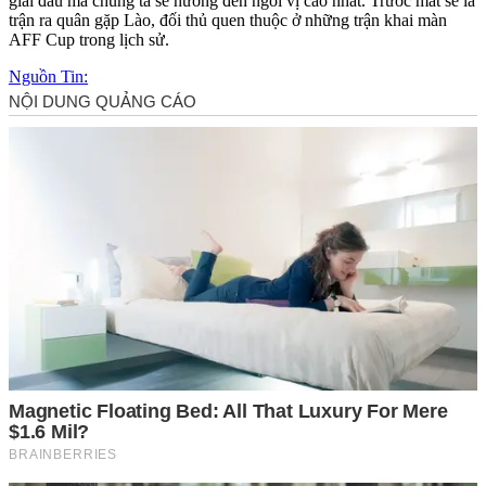
giải đấu mà chúng ta sẽ hướng đến ngôi vị cao nhất. Trước mắt sẽ là
trận ra quân gặp Lào, đối thủ quen thuộc ở những trận khai màn
AFF Cup trong lịch sử.
Nguồn Tin: