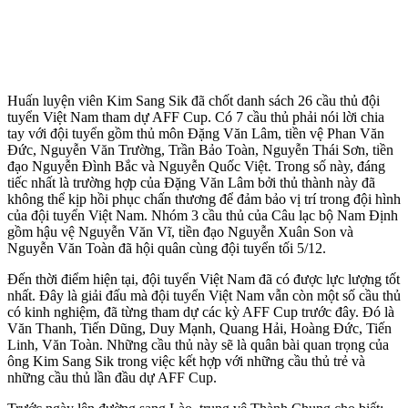
Huấn luyện viên Kim Sang Sik đã chốt danh sách 26 cầu thủ đội
tuyển Việt Nam tham dự AFF Cup. Có 7 cầu thủ phải nói lời chia
tay với đội tuyển gồm thủ môn Đặng Văn Lâm, tiền vệ Phan Văn
Đức, Nguyễn Văn Trường, Trần Bảo Toàn, Nguyễn Thái Sơn, tiền
đạo Nguyễn Đình Bắc và Nguyễn Quốc Việt. Trong số này, đáng
tiếc nhất là trường hợp của Đặng Văn Lâm bởi thủ thành này đã
không thể kịp hồi phục chấn thương để đảm bảo vị trí trong đội hình
của đội tuyển Việt Nam. Nhóm 3 cầu thủ của Câu lạc bộ Nam Định
gồm hậu vệ Nguyễn Văn Vĩ, tiền đạo Nguyễn Xuân Son và
Nguyễn Văn Toàn đã hội quân cùng đội tuyển tối 5/12.
Đến thời điểm hiện tại, đội tuyển Việt Nam đã có được lực lượng tốt
nhất. Đây là giải đấu mà đội tuyển Việt Nam vẫn còn một số cầu thủ
có kinh nghiệm, đã từng tham dự các kỳ AFF Cup trước đây. Đó là
Văn Thanh, Tiến Dũng, Duy Mạnh, Quang Hải, Hoàng Đức, Tiến
Linh, Văn Toàn. Những cầu thủ này sẽ là quân bài quan trọng của
ông Kim Sang Sik trong việc kết hợp với những cầu thủ trẻ và
những cầu thủ lần đầu dự AFF Cup.