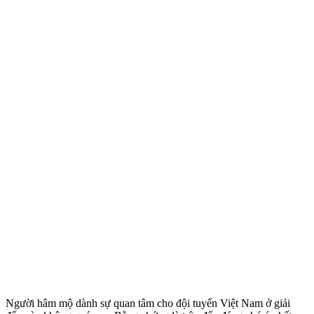
Người hâm mộ dành sự quan tâm cho đội tuyển Việt Nam ở giải