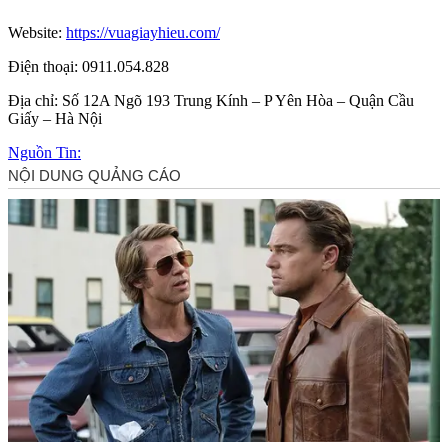
Website:
https://vuagiayhieu.com/
Điện thoại: 0911.054.828
Địa chỉ: Số 12A Ngõ 193 Trung Kính – P Yên Hòa – Quận Cầu
Giấy – Hà Nội
Nguồn Tin: