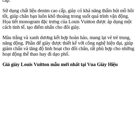
cấp.
Sử dụng chất liệu denim cao cấp, giày có khả năng thấm hút mồ hôi
tốt, giúp chân bạn luôn khô thoáng trong suốt quá trình vận động.
Họa tiết monogram đặc trưng của Louis Vuitton được áp dụng một
cách tinh tế, tạo điểm nhấn cho đôi giày.
Màu trắng và xanh dương kết hợp hoàn hảo, mang lại vẻ trẻ trung,
năng động. Phần đế giày được thiết kế với công nghệ hiện đại, giúp
giảm chấn và tăng độ linh hoạt cho đôi chân, rất phù hợp cho những
hoạt động thể thao hay đi dạo phố.
Giá giày Louis Vuitton mẫu mới nhất tại Vua Giày Hiệu