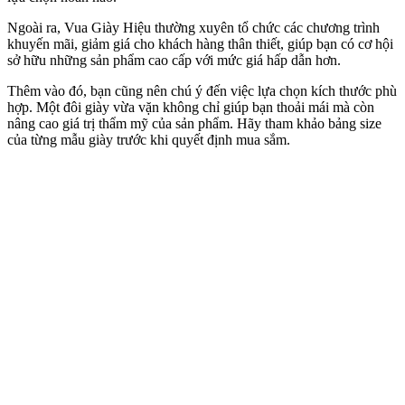
Ngoài ra, Vua Giày Hiệu thường xuyên tổ chức các chương trình
khuyến mãi, giảm giá cho khách hàng thân thiết, giúp bạn có cơ hội
sở hữu những sản phẩm cao cấp với mức giá hấp dẫn hơn.
Thêm vào đó, bạn cũng nên chú ý đến việc lựa chọn kích thước phù
hợp. Một đôi giày vừa vặn không chỉ giúp bạn thoải mái mà còn
nâng cao giá trị thẩm mỹ của sản phẩm. Hãy tham khảo bảng size
của từng mẫu giày trước khi quyết định mua sắm.