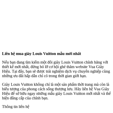
Liên hệ mua giày Louis Vuitton mẫu mới nhất
Nếu bạn đang tìm kiếm một đôi giày Louis Vuitton chính hãng với
thiết kế mới nhất, đừng bỏ lỡ cơ hội ghé thăm website Vua Giày
Hiệu. Tại đây, bạn sẽ được trải nghiệm dịch vụ chuyên nghiệp cùng
những ưu đãi hấp dẫn chỉ có trong thời gian giới hạn.
Giày Louis Vuitton không chỉ là một sản phẩm thời trang mà còn là
biểu tượng của phong cách sống thượng lưu. Hãy liên hệ Vua Giày
Hiệu để sở hữu ngay những mẫu giày Louis Vuitton mới nhất và thể
hiện đẳng cấp của chính bạn.
Thông tin liên hệ