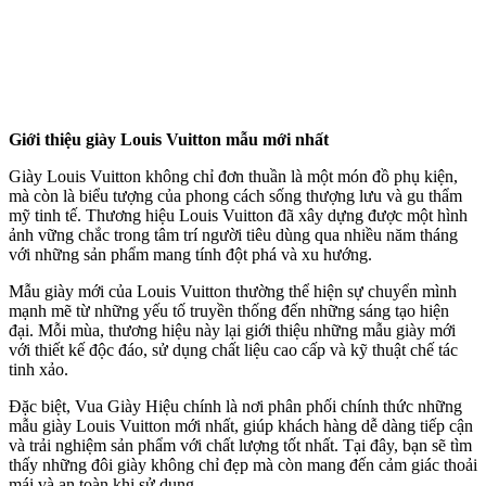
Giới thiệu giày Louis Vuitton mẫu mới nhất
Giày Louis Vuitton không chỉ đơn thuần là một món đồ phụ kiện,
mà còn là biểu tượng của phong cách sống thượng lưu và gu thẩm
mỹ tinh tế. Thương hiệu Louis Vuitton đã xây dựng được một hình
ảnh vững chắc trong tâm trí người tiêu dùng qua nhiều năm tháng
với những sản phẩm mang tính đột phá và xu hướng.
Mẫu giày mới của Louis Vuitton thường thể hiện sự chuyển mình
mạnh mẽ từ những yếu tố truyền thống đến những sáng tạo hiện
đại. Mỗi mùa, thương hiệu này lại giới thiệu những mẫu giày mới
với thiết kế độc đáo, sử dụng chất liệu cao cấp và kỹ thuật chế tác
tinh xảo.
Đặc biệt, Vua Giày Hiệu chính là nơi phân phối chính thức những
mẫu giày Louis Vuitton mới nhất, giúp khách hàng dễ dàng tiếp cận
và trải nghiệm sản phẩm với chất lượng tốt nhất. Tại đây, bạn sẽ tìm
thấy những đôi giày không chỉ đẹp mà còn mang đến cảm giác thoải
mái và an toàn khi sử dụng.