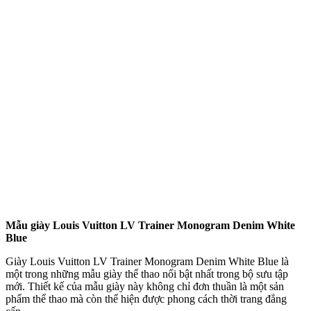
Mẫu giày Louis Vuitton LV Trainer Monogram Denim White
Blue
Giày Louis Vuitton LV Trainer Monogram Denim White Blue là
một trong những mẫu giày thể thao nổi bật nhất trong bộ sưu tập
mới. Thiết kế của mẫu giày này không chỉ đơn thuần là một sản
phẩm thể thao mà còn thể hiện được phong cách thời trang đẳng