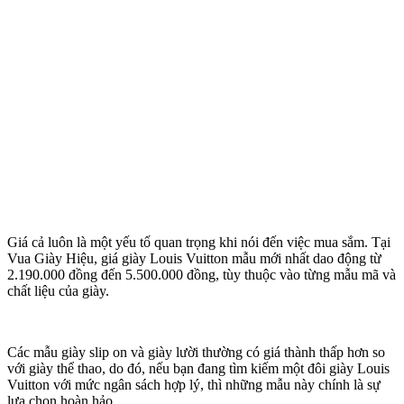
Giá cả luôn là một yếu tố quan trọng khi nói đến việc mua sắm. Tại
Vua Giày Hiệu, giá giày Louis Vuitton mẫu mới nhất dao động từ
2.190.000 đồng đến 5.500.000 đồng, tùy thuộc vào từng mẫu mã và
chất liệu của giày.
Các mẫu giày slip on và giày lười thường có giá thành thấp hơn so
với giày thể thao, do đó, nếu bạn đang tìm kiếm một đôi giày Louis
Vuitton với mức ngân sách hợp lý, thì những mẫu này chính là sự
lựa chọn hoàn hảo.