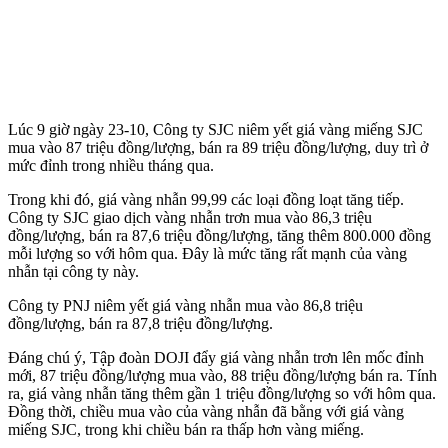
Lúc 9 giờ ngày 23-10, Công ty SJC niêm yết giá vàng miếng SJC
mua vào 87 triệu đồng/lượng, bán ra 89 triệu đồng/lượng, duy trì ở
mức đỉnh trong nhiều tháng qua.
Trong khi đó, giá vàng nhẫn 99,99 các loại đồng loạt tăng tiếp.
Công ty SJC giao dịch vàng nhẫn trơn mua vào 86,3 triệu
đồng/lượng, bán ra 87,6 triệu đồng/lượng, tăng thêm 800.000 đồng
mỗi lượng so với hôm qua. Đây là mức tăng rất mạnh của vàng
nhẫn tại công ty này.
Công ty PNJ niêm yết giá vàng nhẫn mua vào 86,8 triệu
đồng/lượng, bán ra 87,8 triệu đồng/lượng.
Đáng chú ý, Tập đoàn DOJI đẩy giá vàng nhẫn trơn lên mốc đỉnh
mới, 87 triệu đồng/lượng mua vào, 88 triệu đồng/lượng bán ra. Tính
ra, giá vàng nhẫn tăng thêm gần 1 triệu đồng/lượng so với hôm qua.
Đồng thời, chiều mua vào của vàng nhẫn đã bằng với giá vàng
miếng SJC, trong khi chiều bán ra thấp hơn vàng miếng.