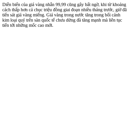
Diễn biến của giá vàng nhẫn 99,99 cũng gây bất ngờ, khi từ khoảng
cách thấp hơn cả chục triệu đồng giai đoạn nhiều tháng trước, giờ đã
tiến sát giá vàng miếng. Giá vàng trong nước tăng trong bối cảnh
kim loại quý trên sàn quốc tế chưa dừng đà tăng mạnh mà liên tục
tiến tới những mốc cao mới.