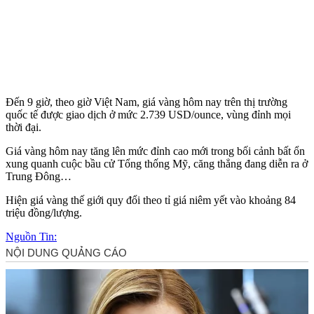
Đến 9 giờ, theo giờ Việt Nam, giá vàng hôm nay trên thị trường
quốc tế được giao dịch ở mức 2.739 USD/ounce, vùng đỉnh mọi
thời đại.
Giá vàng hôm nay tăng lên mức đỉnh cao mới trong bối cảnh bất ổn
xung quanh cuộc bầu cử Tổng thống Mỹ, căng thẳng đang diễn ra ở
Trung Đông…
Hiện giá vàng thế giới quy đổi theo tỉ giá niêm yết vào khoảng 84
triệu đồng/lượng.
Nguồn Tin: