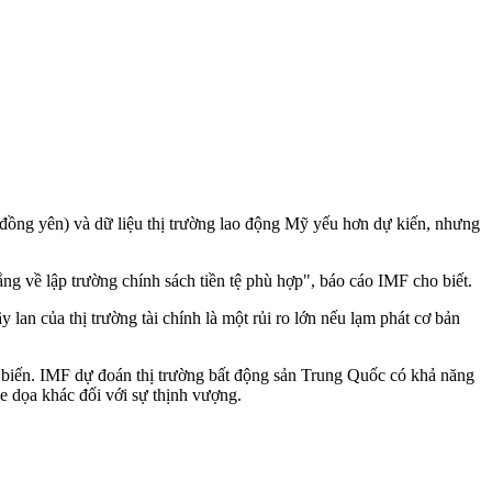
ất đồng yên) và dữ liệu thị trường lao động Mỹ yếu hơn dự kiến, nhưng
lắng về lập trường chính sách tiền tệ phù hợp", báo cáo IMF cho biết.
 lan của thị trường tài chính là một rủi ro lớn nếu lạm phát cơ bản
ột biến. IMF dự đoán thị trường bất động sản Trung Quốc có khả năng
đe dọa khác đối với sự thịnh vượng.