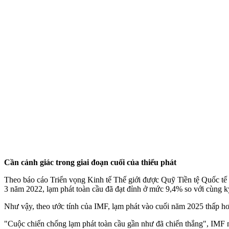
Cần cảnh giác trong giai đoạn cuối của thiểu phát
Theo báo cáo Triển vọng Kinh tế Thế giới được Quỹ Tiền tệ Quốc t
3 năm 2022, lạm phát toàn cầu đã đạt đỉnh ở mức 9,4% so với cùng k
Như vậy, theo ước tính của IMF, lạm phát vào cuối năm 2025 thấp hơ
"Cuộc chiến chống lạm phát toàn cầu gần như đã chiến thắng", IMF nhậ