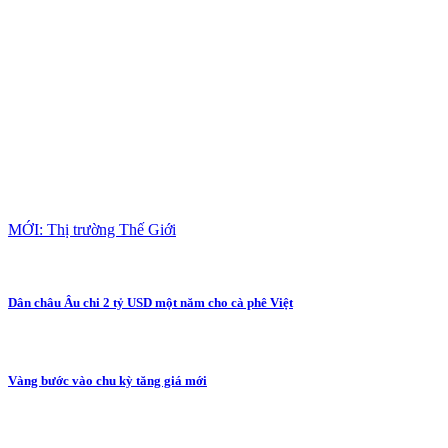
MỚI: Thị trường Thế Giới
Dân châu Âu chi 2 tỷ USD một năm cho cà phê Việt
Vàng bước vào chu kỳ tăng giá mới