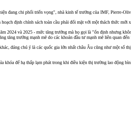
 hiện đang chi phối triển vọng", nhà kinh tế trưởng của IMF, Pierre-Oliv
oạch định chính sách toàn cầu phải đối mặt với một thách thức mới xuấ
năm 2024 và 2025 - mức tăng trưởng mà họ gọi là "ổn định nhưng khô
ăng tăng trưởng mạnh mẽ do các khoản đầu tư mạnh mẽ liên quan đến tr
 khác, đáng chú ý là các quốc gia lớn nhất châu Âu cũng như một số thị
ìa khóa để hạ thấp lạm phát trong khi điều kiện thị trường lao động bì