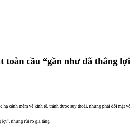
 toàn cầu “gần như đã thắng lợi”
 hạ cánh mềm về kinh tế, tránh được suy thoái, nhưng phải đối mặt với 