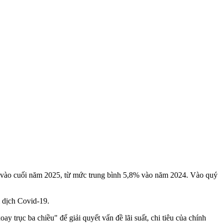
% vào cuối năm 2025, từ mức trung bình 5,8% vào năm 2024. Vào quý
i dịch Covid-19.
 trục ba chiều" để giải quyết vấn đề lãi suất, chi tiêu của chính