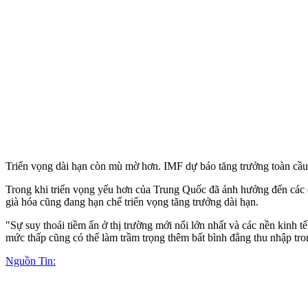
Triển vọng dài hạn còn mù mờ hơn. IMF dự báo tăng trưởng toàn cầu 
Trong khi triển vọng yếu hơn của Trung Quốc đã ảnh hưởng đến các d
già hóa cũng đang hạn chế triển vọng tăng trưởng dài hạn.
"Sự suy thoái tiềm ẩn ở thị trường mới nổi lớn nhất và các nền kinh 
mức thấp cũng có thể làm trầm trọng thêm bất bình đẳng thu nhập tro
Nguồn Tin: