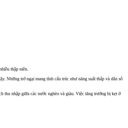
hiều thập niên.
ậy. Những trở ngại mang tính cấu trúc như năng suất thấp và dân số
ch thu nhập giữa các nước nghèo và giàu. Việc tăng trưởng bị kẹt ở