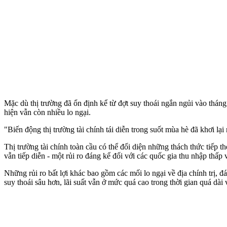
Mặc dù thị trường đã ổn định kể từ đợt suy thoái ngắn ngủi vào tháng
hiện vẫn còn nhiều lo ngại.
"Biến động thị trường tài chính tái diễn trong suốt mùa hè đã khơi lạ
Thị trường tài chính toàn cầu có thể đối diện những thách thức tiếp th
vẫn tiếp diễn - một rủi ro đáng kể đối với các quốc gia thu nhập thấp 
Những rủi ro bất lợi khác bao gồm các mối lo ngại về địa chính trị,
suy thoái sâu hơn, lãi suất vẫn ở mức quá cao trong thời gian quá dà