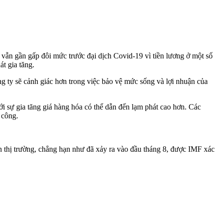
 vẫn gần gấp đôi mức trước đại dịch Covid-19 vì tiền lương ở một số
át gia tăng.
ng ty sẽ cảnh giác hơn trong việc bảo vệ mức sống và lợi nhuận của
với sự gia tăng giá hàng hóa có thể dẫn đến lạm phát cao hơn. Các
 công.
ên thị trường, chẳng hạn như đã xảy ra vào đầu tháng 8, được IMF xác