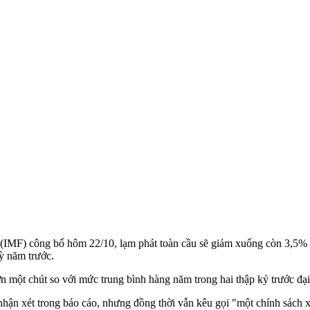
ế (IMF) công bố hôm 22/10, lạm phát toàn cầu sẽ giảm xuống còn 3,5
ỳ năm trước.
n một chút so với mức trung bình hàng năm trong hai thập kỷ trước đạ
n xét trong báo cáo, nhưng đồng thời vẫn kêu gọi "một chính sách xoay