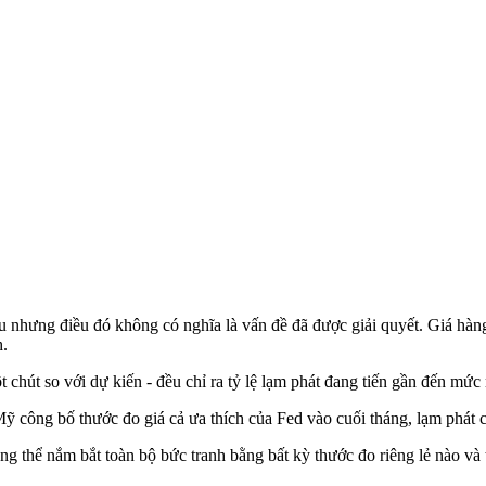
nhưng điều đó không có nghĩa là vấn đề đã được giải quyết. Giá hàng 
h.
 chút so với dự kiến - đều chỉ ra tỷ lệ lạm phát đang tiến gần đến m
 công bố thước đo giá cả ưa thích của Fed vào cuối tháng, lạm phát 
ng thể nắm bắt toàn bộ bức tranh bằng bất kỳ thước đo riêng lẻ nào và