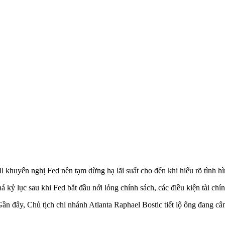
 khuyến nghị Fed nên tạm dừng hạ lãi suất cho đến khi hiểu rõ tình hìn
 kỷ lục sau khi Fed bắt đầu nới lỏng chính sách, các điều kiện tài chính
ần đây, Chủ tịch chi nhánh Atlanta Raphael Bostic tiết lộ ông đang cân