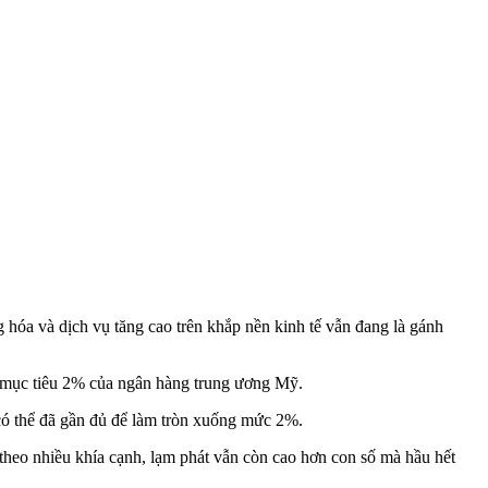
hóa và dịch vụ tăng cao trên khắp nền kinh tế vẫn đang là gánh
ức mục tiêu 2% của ngân hàng trung ương Mỹ.
có thể đã gần đủ để làm tròn xuống mức 2%.
 theo nhiều khía cạnh, lạm phát vẫn còn cao hơn con số mà hầu hết