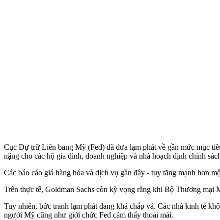
Cục Dự trữ Liên bang Mỹ (Fed) đã đưa lạm phát về gần mức mục tiêu 
nặng cho các hộ gia đình, doanh nghiệp và nhà hoạch định chính sác
Các báo cáo giá hàng hóa và dịch vụ gần đây - tuy tăng mạnh hơn một
Trên thực tế, Goldman Sachs còn kỳ vọng rằng khi Bộ Thương mại Mỹ
Tuy nhiên, bức tranh lạm phát đang khá chắp vá. Các nhà kinh tế khô
người Mỹ cũng như giới chức Fed cảm thấy thoải mái.