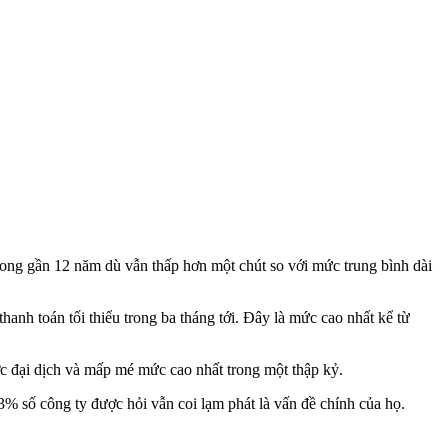
trong gần 12 năm dù vẫn thấp hơn một chút so với mức trung bình dài
nh toán tối thiểu trong ba tháng tới. Đây là mức cao nhất kể từ
c đại dịch và mấp mé mức cao nhất trong một thập kỷ.
% số công ty được hỏi vẫn coi lạm phát là vấn đề chính của họ.