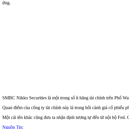
ứng.
SMBC Nikko Securities là một trong số ít hãng tài chính trên Phố Wall
Quan điểm của công ty tài chính này là trong bối cảnh giá cổ phiếu phá
Một cái tên khác cũng đưa ra nhận định tương tự đến từ nội bộ Fed. G
Nguồn Tin: