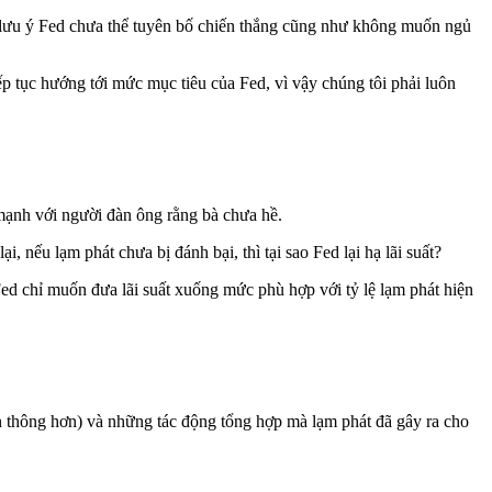
 lưu ý Fed chưa thể tuyên bố chiến thắng cũng như không muốn ngủ
p tục hướng tới mức mục tiêu của Fed, vì vậy chúng tôi phải luôn
 mạnh với người đàn ông rằng bà chưa hề.
, nếu lạm phát chưa bị đánh bại, thì tại sao Fed lại hạ lãi suất?
Fed chỉ muốn đưa lãi suất xuống mức phù hợp với tỷ lệ lạm phát hiện
ền thông hơn) và những tác động tổng hợp mà lạm phát đã gây ra cho