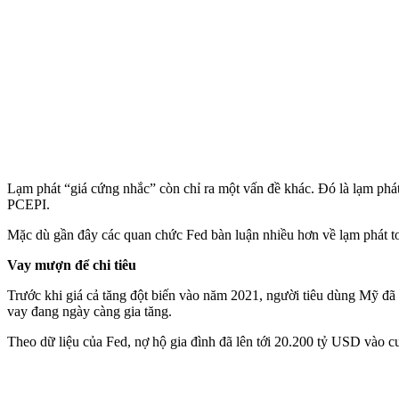
Lạm phát “giá cứng nhắc” còn chỉ ra một vấn đề khác. Đó là lạm phá
PCEPI.
Mặc dù gần đây các quan chức Fed bàn luận nhiều hơn về lạm phát toà
Vay mượn để chi tiêu
Trước khi giá cả tăng đột biến vào năm 2021, người tiêu dùng Mỹ đã qu
vay đang ngày càng gia tăng.
Theo dữ liệu của Fed, nợ hộ gia đình đã lên tới 20.200 tỷ USD vào c