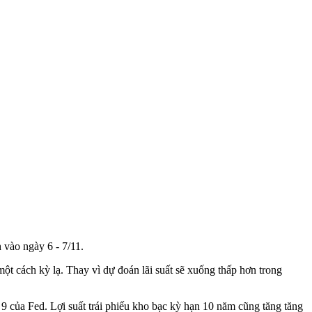
h vào ngày 6 - 7/11.
 một cách kỳ lạ. Thay vì dự đoán lãi suất sẽ xuống thấp hơn trong
9 của Fed. Lợi suất trái phiếu kho bạc kỳ hạn 10 năm cũng tăng tăng