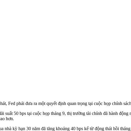
 phát, Fed phải đưa ra một quyết định quan trọng tại cuộc họp chính sác
lãi suất 50 bps tại cuộc họp tháng 9, thị trường tài chính đã hành động
cao hơn.
ua nhà kỳ hạn 30 năm đã tăng khoảng 40 bps kể từ động thái hồi tháng 