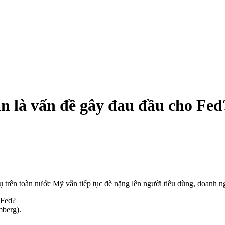
n là vấn đề gây đau đầu cho Fed
vụ trên toàn nước Mỹ vẫn tiếp tục đè nặng lên người tiêu dùng, doanh 
mberg).