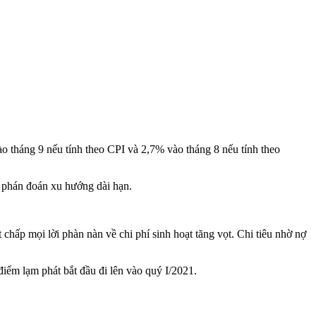
 tháng 9 nếu tính theo CPI và 2,7% vào tháng 8 nếu tính theo
ể phán đoán xu hướng dài hạn.
 chấp mọi lời phàn nàn về chi phí sinh hoạt tăng vọt. Chi tiêu nhờ nợ
iểm lạm phát bắt đầu đi lên vào quý I/2021.