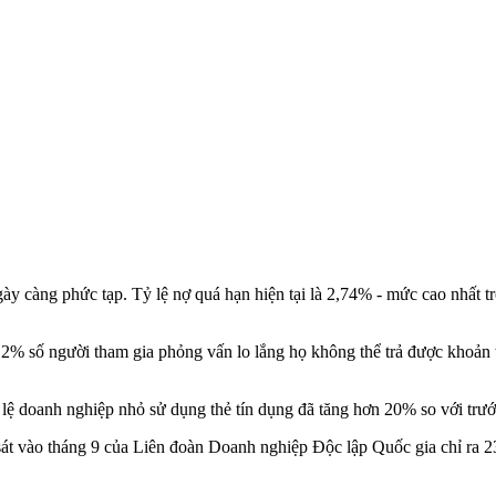
ày càng phức tạp. Tỷ lệ nợ quá hạn hiện tại là 2,74% - mức cao nhất 
 số người tham gia phỏng vấn lo lắng họ không thể trả được khoản tha
lệ doanh nghiệp nhỏ sử dụng thẻ tín dụng đã tăng hơn 20% so với trướ
át vào tháng 9 của Liên đoàn Doanh nghiệp Độc lập Quốc gia chỉ ra 23