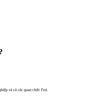
?
nghiệp và cả các quan chức Fed.