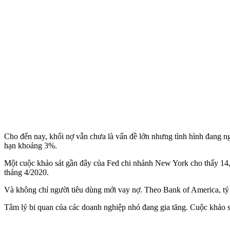
Cho đến nay, khối nợ vẫn chưa là vấn đề lớn nhưng tình hình đang ng
hạn khoảng 3%.
Một cuộc khảo sát gần đây của Fed chi nhánh New York cho thấy 14,2%
tháng 4/2020.
Và không chỉ người tiêu dùng mới vay nợ. Theo Bank of America, tỷ 
Tâm lý bi quan của các doanh nghiệp nhỏ đang gia tăng. Cuộc khảo s