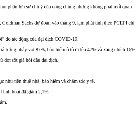
thu hút phần lớn sự chú ý của công chúng nhưng không phải mối quan
I, Goldman Sachs dự đoán vào tháng 9, lạm phát tính theo PCEPI chỉ
hời” do tác động của đại dịch COVID-19.
Giá trứng nhảy vọt 87%, bảo hiểm ô tô đi lên 47% và xăng nhích 16%.
 đợt sốt giá hồi đầu đại dịch.
c như tiền thuê nhà, bảo hiểm và chăm sóc y tế.
I linh hoạt đã giảm 2,1%.
iảm.