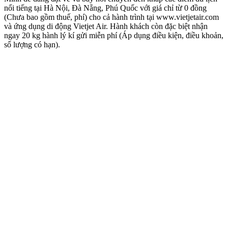
nổi tiếng tại Hà Nội, Đà Nẵng, Phú Quốc với giá chỉ từ 0 đồng
(Chưa bao gồm thuế, phí) cho cả hành trình tại www.vietjetair.com
và ứng dụng di động Vietjet Air. Hành khách còn đặc biệt nhận
ngay 20 kg hành lý kí gửi miễn phí (Áp dụng điều kiện, điều khoản,
số lượng có hạn).