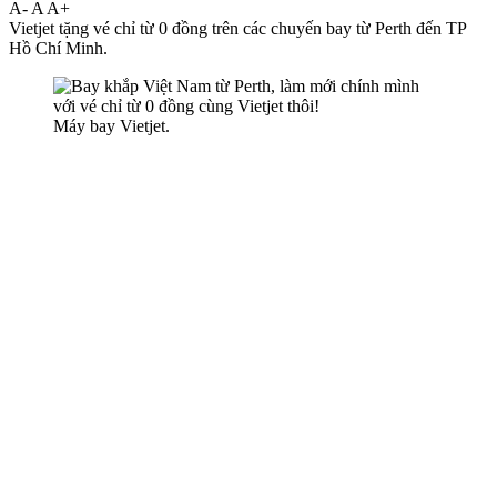
A-
A
A+
Vietjet tặng vé chỉ từ 0 đồng trên các chuyến bay từ Perth đến TP
Hồ Chí Minh.
Máy bay Vietjet.