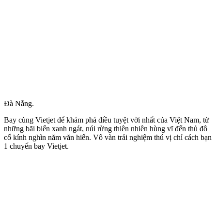
Đà Nẵng.
Bay cùng Vietjet để khám phá điều tuyệt vời nhất của Việt Nam, từ
những bãi biển xanh ngát, núi rừng thiên nhiên hùng vĩ đến thủ đô
cổ kính nghìn năm văn hiến. Vô vàn trải nghiệm thú vị chỉ cách bạn
1 chuyến bay Vietjet.