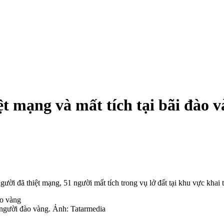
t mạng và mất tích tại bãi đào 
người đã thiệt mạng, 51 người mất tích trong vụ lở đất tại khu vực kha
 người đào vàng. Ảnh: Tatarmedia