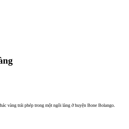
vàng
i thác vàng trái phép trong một ngôi làng ở huyện Bone Bolango.