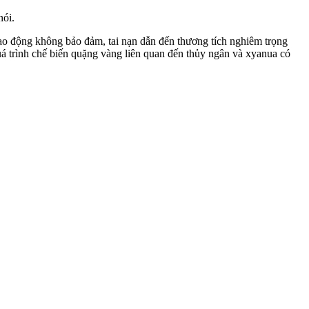
nói.
 lao động không bảo đảm, tai nạn dẫn đến thương tích nghiêm trọng
quá trình chế biến quặng vàng liên quan đến thủy ngân và xyanua có