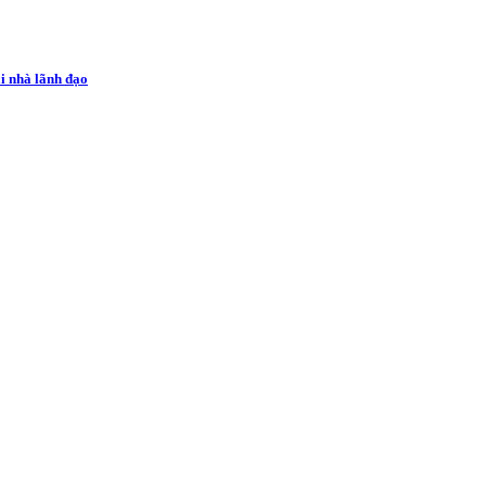
ai nhà lãnh đạo