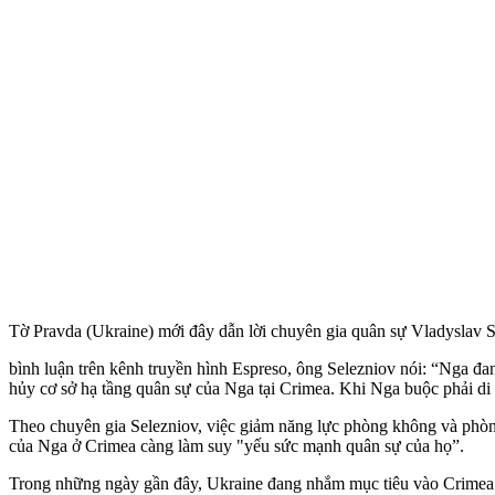
Tờ Pravda (Ukraine) mới đây dẫn lời chuyên gia quân sự Vladyslav S
bình luận trên kênh truyền hình Espreso, ông Selezniov nói: “Nga đ
hủy cơ sở hạ tầng quân sự của Nga tại Crimea. Khi Nga buộc phải di 
Theo chuyên gia Selezniov, việc giảm năng lực phòng không và phòng
của Nga ở Crimea càng làm suy "yếu sức mạnh quân sự của họ”.
Trong những ngày gần đây, Ukraine đang nhắm mục tiêu vào Crimea 