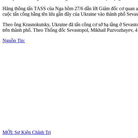
Hãng thông tấn TASS của Nga hôm 27/6 dẫn lời Giám đốc cơ quan an 
cuộc tấn công bằng tên lửa gần đây của Ukraine vào thành phố Sevas
Theo ông Krasnokutsky, Ukraine đã tấn công cơ sở hạ tầng ở Sevasto
trên thành phố. Theo Thống đốc Sevastopol, Mikhail Pazvozhayev, 4
Nguồn Tin:
MỚI: Sự Kiện Chính Trị