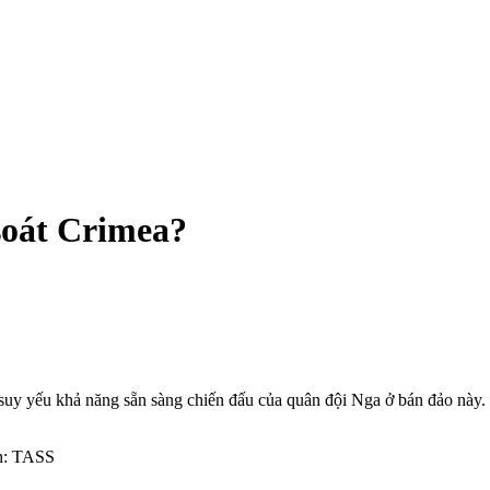
soát Crimea?
suy yếu khả năng sẵn sàng chiến đấu của quân đội Nga ở bán đảo này.
nh: TASS