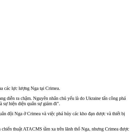
a các lực lượng Nga tại Crimea.
đang diễn ra chậm. Nguyên nhân chủ yếu là do Ukraine tấn công phá
à sự hiện diện quân sự giảm đi".
ân đội Nga ở Crimea và việc phá hủy các kho đạn dược và thiết bị
a chiến thuật ATACMS tầm xa trên lãnh thổ Nga, nhưng Crimea được