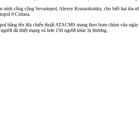
ninh công cộng Sevastopol, Alexey Krasnokutsky, cho biết hai tòa nhà
topol ở Crimea.
pol bằng tên lửa chiến thuật ATACMS mang theo bom chùm vào ngày 23/
 người đã thiệt mạng và hơn 150 người khác bị thương.