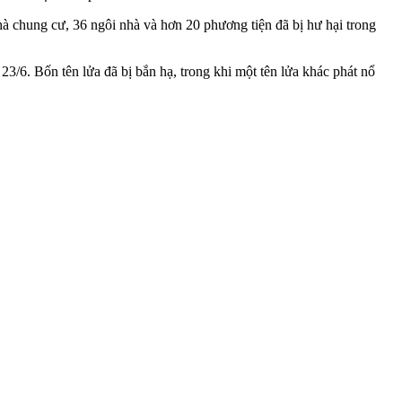
 chung cư, 36 ngôi nhà và hơn 20 phương tiện đã bị hư hại trong
6. Bốn tên lửa đã bị bắn hạ, trong khi một tên lửa khác phát nổ