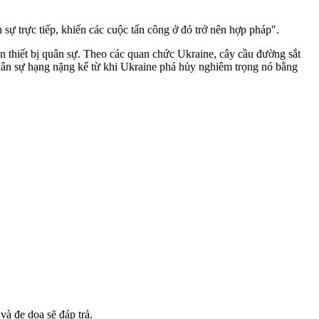
sự trực tiếp, khiến các cuộc tấn công ở đó trở nên hợp pháp".
n thiết bị quân sự. Theo các quan chức Ukraine, cây cầu đường sắt
uân sự hạng nặng kể từ khi Ukraine phá hủy nghiêm trọng nó bằng
à đe dọa sẽ đáp trả.