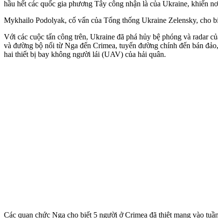
hầu hết các quốc gia phương Tây công nhận là của Ukraine, khiến nơi
Mykhailo Podolyak, cố vấn của Tổng thống Ukraine Zelensky, cho biết 
Với các cuộc tấn công trên, Ukraine đã phá hủy bệ phóng và radar củ
và đường bộ nối từ Nga đến Crimea, tuyến đường chính đến bán đảo,
hai thiết bị bay không người lái (UAV) của hải quân.
Các quan chức Nga cho biết 5 người ở Crimea đã thiệt mạng vào tuầ