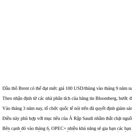
Dầu thô Brent có thể đạt mức giá 100 USD/thùng vào tháng 9 năm nay 
Theo nhận định từ các nhà phân tích của hãng tin Bloomberg, bước đ
Vào tháng 3 năm nay, tổ chức quốc tế nói trên đã quyết định giảm sả
Điều này phù hợp với mục tiêu của Ả Rập Saudi nhằm thắt chặt nguồn 
Bên cạnh đó vào tháng 6, OPEC+ nhiều khả năng sẽ gia hạn các hạn 