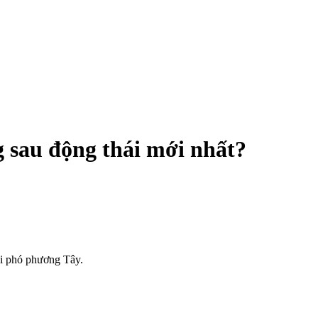
 sau động thái mới nhất?
ối phó phương Tây.