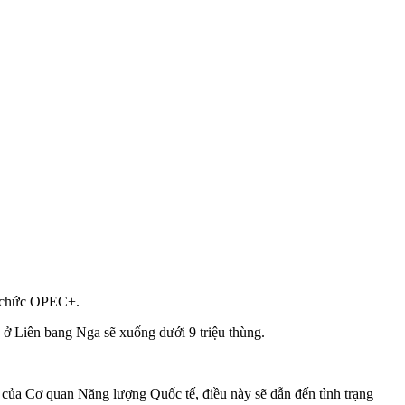
Tổ chức OPEC+.
 ở Liên bang Nga sẽ xuống dưới 9 triệu thùng.
của Cơ quan Năng lượng Quốc tế, điều này sẽ dẫn đến tình trạng