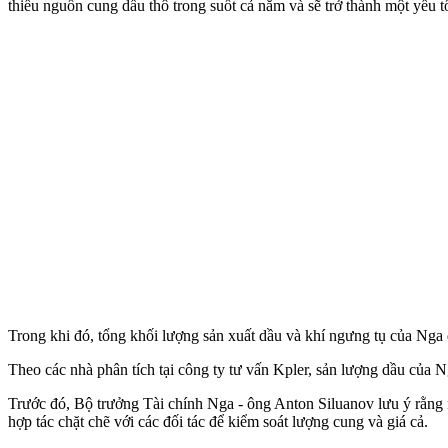
thiếu nguồn cung dầu thô trong suốt cả năm và sẽ trở thành một yếu t
Trong khi đó, tổng khối lượng sản xuất dầu và khí ngưng tụ của Nga
Theo các nhà phân tích tại công ty tư vấn Kpler, sản lượng dầu của 
Trước đó, Bộ trưởng Tài chính Nga - ông Anton Siluanov lưu ý rằng n
hợp tác chặt chẽ với các đối tác để kiểm soát lượng cung và giá cả.