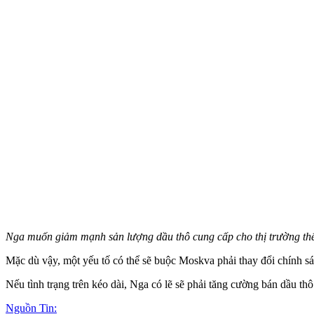
Nga muốn giảm mạnh sản lượng dầu thô cung cấp cho thị trường thế
Mặc dù vậy, một yếu tố có thể sẽ buộc Moskva phải thay đổi chính s
Nếu tình trạng trên kéo dài, Nga có lẽ sẽ phải tăng cường bán dầu thô r
Nguồn Tin: