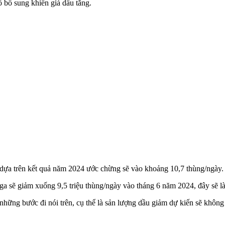
ố bổ sung khiến giá dầu tăng.
 dựa trên kết quả năm 2024 ước chừng sẽ vào khoảng 10,7 thùng/ngày.
Nga sẽ giảm xuống 9,5 triệu thùng/ngày vào tháng 6 năm 2024, đây sẽ l
hững bước đi nói trên, cụ thể là sản lượng dầu giảm dự kiến sẽ không