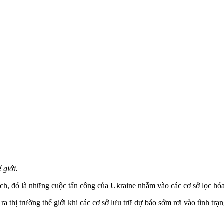
 giới.
ách, đó là những cuộc tấn công của Ukraine nhằm vào các cơ sở lọc hó
a thị trường thế giới khi các cơ sở lưu trữ dự báo sớm rơi vào tình trạng