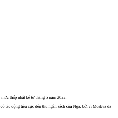
à mức thấp nhất kể từ tháng 5 năm 2022.
 có tác động tiêu cực đến thu ngân sách của Nga, bởi vì Moskva đã