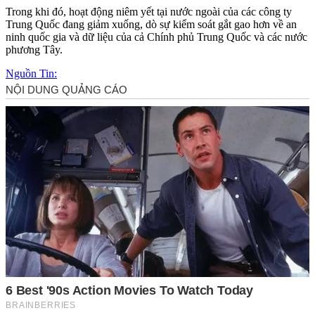
Trong khi đó, hoạt động niêm yết tại nước ngoài của các công ty
Trung Quốc đang giảm xuống, dò sự kiểm soát gắt gao hơn về an
ninh quốc gia và dữ liệu của cả Chính phủ Trung Quốc và các nước
phương Tây.
Nguồn Tin: