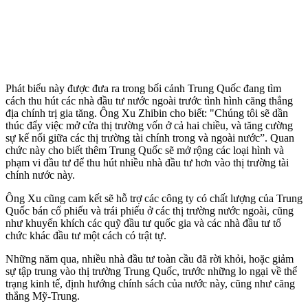
Phát biểu này được đưa ra trong bối cảnh Trung Quốc đang tìm
cách thu hút các nhà đầu tư nước ngoài trước tình hình căng thẳng
địa chính trị gia tăng. Ông Xu Zhibin cho biết: "Chúng tôi sẽ dần
thúc đẩy việc mở cửa thị trường vốn ở cả hai chiều, và tăng cường
sự kế nối giữa các thị trường tài chính trong và ngoài nước”. Quan
chức này cho biết thêm Trung Quốc sẽ mở rộng các loại hình và
phạm vi đầu tư để thu hút nhiều nhà đầu tư hơn vào thị trường tài
chính nước này.
Ông Xu cũng cam kết sẽ hỗ trợ các công ty có chất lượng của Trung
Quốc bán cổ phiếu và trái phiếu ở các thị trường nước ngoài, cũng
như khuyến khích các quỹ đầu tư quốc gia và các nhà đầu tư tổ
chức khác đầu tư một cách có trật tự.
Những năm qua, nhiều nhà đầu tư toàn cầu đã rời khỏi, hoặc giảm
sự tập trung vào thị trường Trung Quốc, trước những lo ngại về thể
trạng kinh tế, định hướng chính sách của nước này, cũng như căng
thẳng Mỹ-Trung.