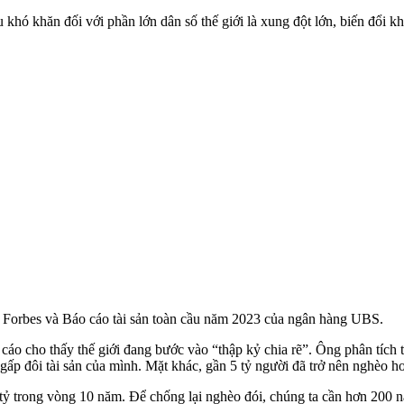
 khó khăn đối với phần lớn dân số thế giới là xung đột lớn, biến đổi 
a Forbes và Báo cáo tài sản toàn cầu năm 2023 của ngân hàng UBS.
áo cho thấy thế giới đang bước vào “thập kỷ chia rẽ”. Ông phân tích 
gấp đôi tài sản của mình. Mặt khác, gần 5 tỷ người đã trở nên nghèo h
tỷ trong vòng 10 năm. Để chống lại nghèo đói, chúng ta cần hơn 200 