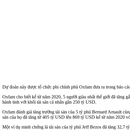
Dự đoán này được tổ chức phi chính phủ Oxfam đưa ra trong báo cáo
Oxfam cho biết kể từ năm 2020, 5 người giàu nhất thế giới đã tăng g
hành tinh với khối tài sản cá nhân gần 250 tỷ USD.
Oxfam đánh giá tăng trưởng tài sản của 5 tỷ phú Bernard Arnault cùng
sản của họ đã tăng từ 405 tỷ USD lên 869 tỷ USD kể từ năm 2020 vớ
Một ví dụ minh chứng là tài sản của tỷ phú Jeff Bezos đã tăng 32,7