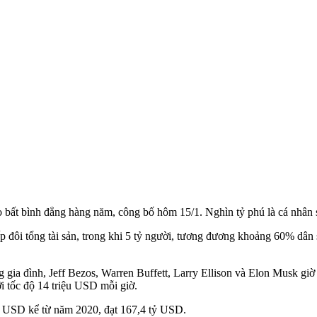
 bất bình đẳng hàng năm, công bố hôm 15/1. Nghìn tỷ phú là cá nhân
ấp đôi tổng tài sản, trong khi 5 tỷ người, tương đương khoảng 60% dân 
 gia đình, Jeff Bezos, Warren Buffett, Larry Ellison và Elon Musk giờ
i tốc độ 14 triệu USD mỗi giờ.
 tỷ USD kể từ năm 2020, đạt 167,4 tỷ USD.