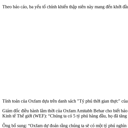
Theo báo cáo, ba yếu tố chính khiến thập niên này mang đến khởi đầu
Tính toán của Oxfam dựa trên danh sách "Tỷ phú thời gian thực" củ
Giám đốc điều hành lâm thời của Oxfam Amitabh Behar cho biết báo c
Kinh tế Thế giới (WEF): “Chúng ta có 5 tỷ phú hàng đầu, họ đã tăng 
Ông bổ sung: “Oxfam dự đoán rằng chúng ta sẽ có một tỷ phú nghìn 