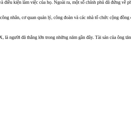
à điều kiện làm việc của họ. Ngoài ra, một số chính phủ đã đứng về p
 công nhân, cơ quan quản lý, công đoàn và các nhà tổ chức cộng đồng 
X, là người đã thắng lớn trong những năm gần đây. Tài sản của ông tă