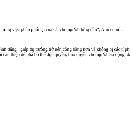
 trong việc phân phối lại của cải cho người đứng đầu”, Ahmed nói.
nh đẳng - giúp thị trường trở nên công bằng hơn và không bị các tỉ p
ải can thiệp để phá bỏ thế độc quyền, trao quyền cho người lao động,