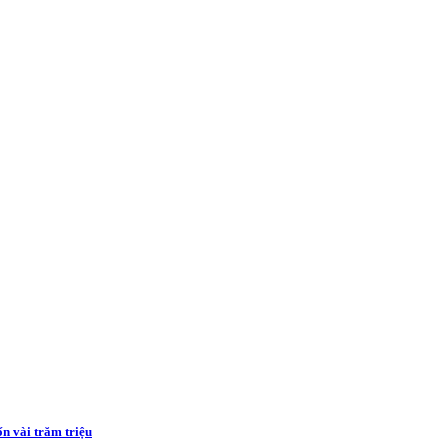
ốn vài trăm triệu