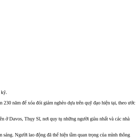
 kỷ.
gần 230 năm để xóa đói giảm nghèo dựa trên quỹ đạo hiện tại, theo ước
iên ở Davos, Thụy Sĩ, nơi quy tụ những người giàu nhất và các nhà
m sáng. Người lao động đã thể hiện tầm quan trọng của mình thông