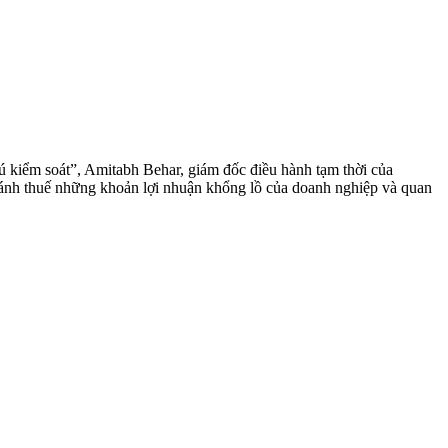
hú kiểm soát”, Amitabh Behar, giám đốc điều hành tạm thời của
 đánh thuế những khoản lợi nhuận khổng lồ của doanh nghiệp và quan