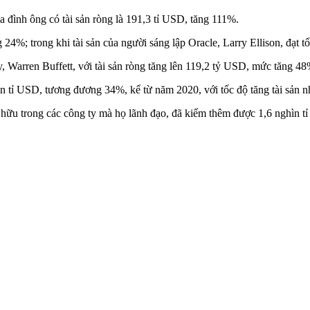
 đình ông có tài sản ròng là 191,3 tỉ USD, tăng 111%.
 24%; trong khi tài sản của người sáng lập Oracle, Larry Ellison, đạt 
Warren Buffett, với tài sản ròng tăng lên 119,2 tỷ USD, mức tăng 48
n tỉ USD, tương đương 34%, kể từ năm 2020, với tốc độ tăng tài sản nha
ở hữu trong các công ty mà họ lãnh đạo, đã kiếm thêm được 1,6 nghìn t