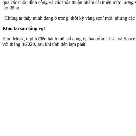
qua các cuộc đình công và các thỏa thuận nhằm cải thiện mức lương v
lao động.
“Chúng ta thấy mình đang ở trong ’thời kỳ vàng son’ mới, nhưng các
Khối tài sản tăng vọt
Elon Musk, tỉ phú điều hành một số công ty, bao gồm Tesla và Space
với tháng 3/2020, sau khi tính đến lạm phát.