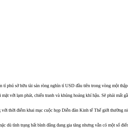
n tỉ phú sở hữu tài sản ròng nghìn tỉ USD đầu tiên trong vòng một thập
ối mặt với lạm phát, chiến tranh và khủng hoảng khí hậu. Sẽ phải mất 
g với thời điểm khai mạc cuộc họp Diễn đàn Kinh tế Thế giới thường n
c dù tình trạng bất bình đẳng đang gia tăng nhưng vẫn có một số điể