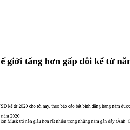
hế giới tăng hơn gấp đôi kể từ n
tỉ USD kể từ 2020 cho tới nay, theo báo cáo bất bình đẳng hàng năm đ
à Elon Musk trở nên giàu hơn rất nhiều trong những năm gần đây (Ảnh: