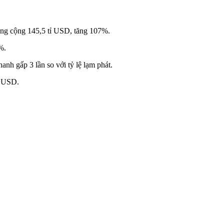
tổng cộng 145,5 tỉ USD, tăng 107%.
%.
nh gấp 3 lần so với tỷ lệ lạm phát.
ỉ USD.