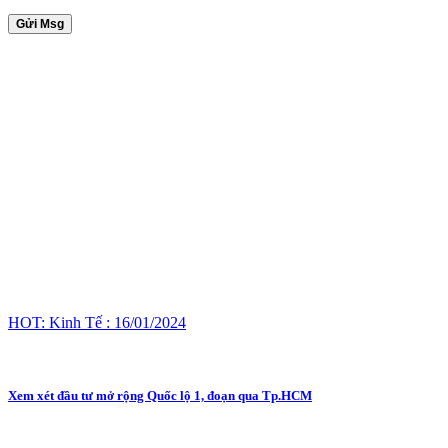
Gửi Msg
HOT: Kinh Tế : 16/01/2024
Xem xét đầu tư mở rộng Quốc lộ 1, đoạn qua Tp.HCM