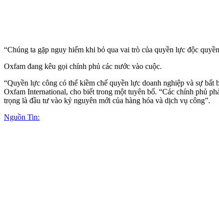
“Chúng ta gặp nguy hiểm khi bỏ qua vai trò của quyền lực độc quyền
Oxfam đang kêu gọi chính phủ các nước vào cuộc.
“Quyền lực công có thể kiềm chế quyền lực doanh nghiệp và sự bất bì
Oxfam International, cho biết trong một tuyên bố. “Các chính phủ ph
trọng là đầu tư vào kỷ nguyên mới của hàng hóa và dịch vụ công”.
Nguồn Tin: