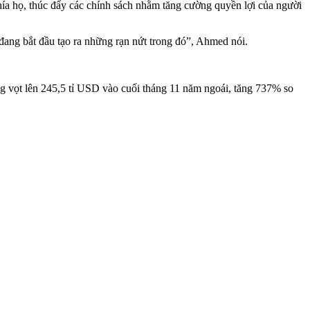
hía họ, thúc đẩy các chính sách nhằm tăng cường quyền lợi của người
đang bắt đầu tạo ra những rạn nứt trong đó”, Ahmed nói.
ng vọt lên 245,5 tỉ USD vào cuối tháng 11 năm ngoái, tăng 737% so