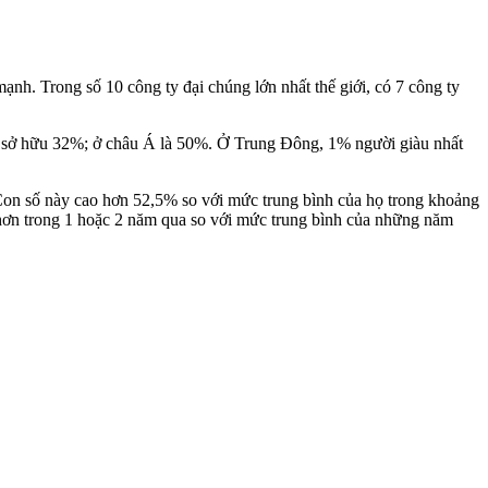
nh. Trong số 10 công ty đại chúng lớn nhất thế giới, có 7 công ty
ày sở hữu 32%; ở châu Á là 50%. Ở Trung Đông, 1% người giàu nhất
 Con số này cao hơn 52,5% so với mức trung bình của họ trong khoảng
 hơn trong 1 hoặc 2 năm qua so với mức trung bình của những năm