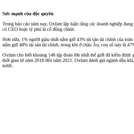
Sức mạnh của độc quyền
Trong báo cáo năm nay, Oxfam lập luận rằng các doanh nghiệp đang th
có CEO hoặc tỷ phú là cổ đông chính.
Hơn nữa, 1% người giàu nhất nắm giữ 43% tài sản tài chính của toàn
nắm giữ 48% tài sản tài chính, trong khi ở châu Âu, con số này là 47
Oxfam cho biết khoảng 148 tập đoàn lớn nhất thế giới đã kiếm được 
thời gian từ năm 2018 đến năm 2021. Oxfam đánh giá ngành dầu khí,
trước.