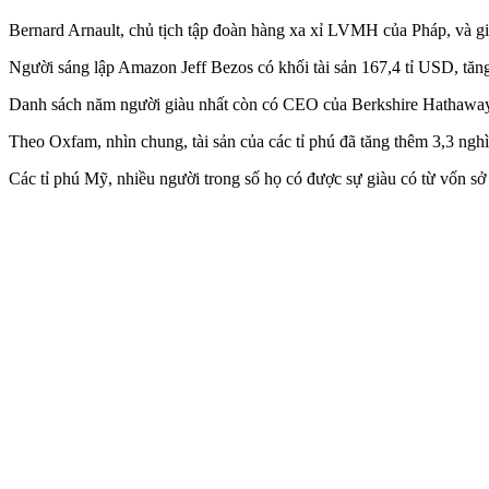
Bernard Arnault, chủ tịch tập đoàn hàng xa xỉ LVMH của Pháp, và gia
Người sáng lập Amazon Jeff Bezos có khối tài sản 167,4 tỉ USD, tăng
Danh sách năm người giàu nhất còn có CEO của Berkshire Hathaway, 
Theo Oxfam, nhìn chung, tài sản của các tỉ phú đã tăng thêm 3,3 nghì
Các tỉ phú Mỹ, nhiều người trong số họ có được sự giàu có từ vốn s