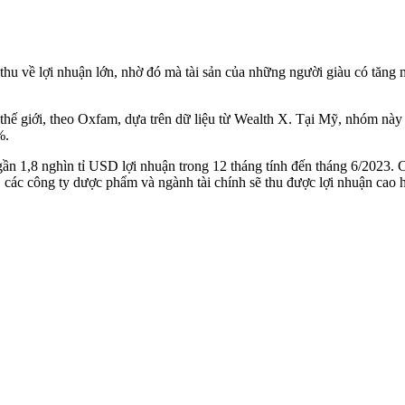
u về lợi nhuận lớn, nhờ đó mà tài sản của những người giàu có tăng mạ
 thế giới, theo Oxfam, dựa trên dữ liệu từ Wealth X. Tại Mỹ, nhóm n
%.
gần 1,8 nghìn tỉ USD lợi nhuận trong 12 tháng tính đến tháng 6/2023.
 các công ty dược phẩm và ngành tài chính sẽ thu được lợi nhuận cao