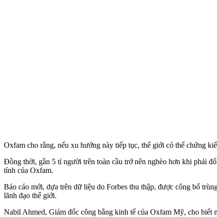
Oxfam cho rằng, nếu xu hướng này tiếp tục, thế giới có thể chứng kiế
Đồng thời, gần 5 tỉ người trên toàn cầu trở nên nghèo hơn khi phải đ
tính của Oxfam.
Báo cáo mới, dựa trên dữ liệu do Forbes thu thập, được công bố trùn
lãnh đạo thế giới.
Nabil Ahmed, Giám đốc công bằng kinh tế của Oxfam Mỹ, cho biết mặ