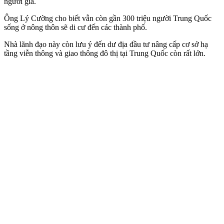
người già.
Ông Lý Cường cho biết vẫn còn gần 300 triệu người Trung Quốc
sống ở nông thôn sẽ di cư đến các thành phố.
Nhà lãnh đạo này còn lưu ý đến dư địa đầu tư nâng cấp cơ sở hạ
tầng viễn thông và giao thông đô thị tại Trung Quốc còn rất lớn.