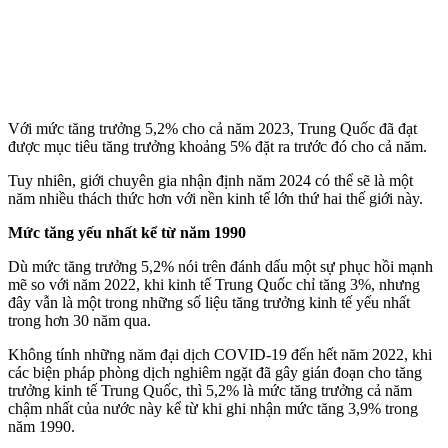
Với mức tăng trưởng 5,2% cho cả năm 2023, Trung Quốc đã đạt
được mục tiêu tăng trưởng khoảng 5% đặt ra trước đó cho cả năm.
Tuy nhiên, giới chuyên gia nhận định năm 2024 có thể sẽ là một
năm nhiều thách thức hơn với nền kinh tế lớn thứ hai thế giới này.
Mức tăng yếu nhất kể từ năm 1990
Dù mức tăng trưởng 5,2% nói trên đánh dấu một sự phục hồi mạnh
mẽ so với năm 2022, khi kinh tế Trung Quốc chỉ tăng 3%, nhưng
đây vẫn là một trong những số liệu tăng trưởng kinh tế yếu nhất
trong hơn 30 năm qua.
Không tính những năm đại dịch COVID-19 đến hết năm 2022, khi
các biện pháp phòng dịch nghiêm ngặt đã gây gián đoạn cho tăng
trưởng kinh tế Trung Quốc, thì 5,2% là mức tăng trưởng cả năm
chậm nhất của nước này kể từ khi ghi nhận mức tăng 3,9% trong
năm 1990.