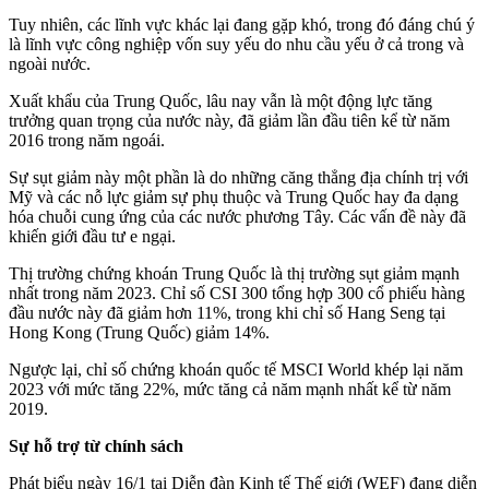
Tuy nhiên, các lĩnh vực khác lại đang gặp khó, trong đó đáng chú ý
là lĩnh vực công nghiệp vốn suy yếu do nhu cầu yếu ở cả trong và
ngoài nước.
Xuất khẩu của Trung Quốc, lâu nay vẫn là một động lực tăng
trưởng quan trọng của nước này, đã giảm lần đầu tiên kể từ năm
2016 trong năm ngoái.
Sự sụt giảm này một phần là do những căng thẳng địa chính trị với
Mỹ và các nỗ lực giảm sự phụ thuộc và Trung Quốc hay đa dạng
hóa chuỗi cung ứng của các nước phương Tây. Các vấn đề này đã
khiến giới đầu tư e ngại.
Thị trường chứng khoán Trung Quốc là thị trường sụt giảm mạnh
nhất trong năm 2023. Chỉ số CSI 300 tổng hợp 300 cổ phiếu hàng
đầu nước này đã giảm hơn 11%, trong khi chỉ số Hang Seng tại
Hong Kong (Trung Quốc) giảm 14%.
Ngược lại, chỉ số chứng khoán quốc tế MSCI World khép lại năm
2023 với mức tăng 22%, mức tăng cả năm mạnh nhất kể từ năm
2019.
Sự hỗ trợ từ chính sách
Phát biểu ngày 16/1 tại Diễn đàn Kinh tế Thế giới (WEF) đang diễn