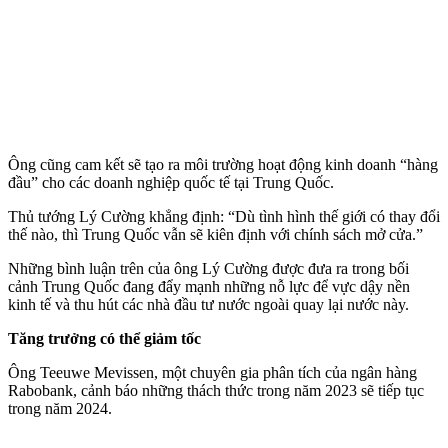
Ông cũng cam kết sẽ tạo ra môi trường hoạt động kinh doanh “hàng
đầu” cho các doanh nghiệp quốc tế tại Trung Quốc.
Thủ tướng Lý Cường khẳng định: “Dù tình hình thế giới có thay đổi
thế nào, thì Trung Quốc vẫn sẽ kiên định với chính sách mở cửa.”
Những bình luận trên của ông Lý Cường được đưa ra trong bối
cảnh Trung Quốc đang đẩy mạnh những nỗ lực để vực dậy nền
kinh tế và thu hút các nhà đầu tư nước ngoài quay lại nước này.
Tăng trưởng có thể giảm tốc
Ông Teeuwe Mevissen, một chuyên gia phân tích của ngân hàng
Rabobank, cảnh báo những thách thức trong năm 2023 sẽ tiếp tục
trong năm 2024.