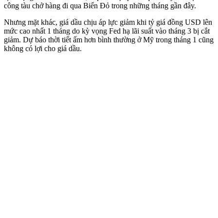
công tàu chở hàng đi qua Biển Đỏ trong những tháng gần đây.
Nhưng mặt khác, giá dầu chịu áp lực giảm khi tỷ giá đồng USD lên
mức cao nhất 1 tháng do kỳ vọng Fed hạ lãi suất vào tháng 3 bị cắt
giảm. Dự báo thời tiết ấm hơn bình thường ở Mỹ trong tháng 1 cũng
không có lợi cho giá dầu.