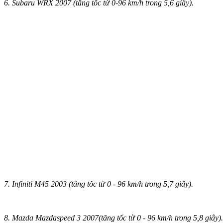
6. Subaru WRX 2007 (tăng tốc từ 0-96 km/h trong 5,6 giây).
7. Infiniti M45 2003 (tăng tốc từ 0 - 96 km/h trong 5,7 giây).
8. Mazda Mazdaspeed 3 2007(tăng tốc từ 0 - 96 km/h trong 5,8 giây).