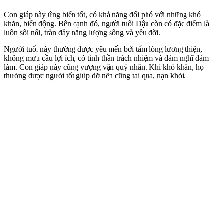
Con giáp này ứng biến tốt, có khả năng đối phó với những khó
khăn, biến động. Bên cạnh đó, người tuổi Dậu còn có đặc điểm là
luôn sôi nổi, tràn đầy năng lượng sống và yêu đời.
Người tuổi này thường được yêu mến bởi tấm lòng lương thiện,
không mưu cầu lợi ích, có tinh thần trách nhiệm và dám nghĩ dám
làm. Con giáp này cũng vượng vận quý nhân. Khi khó khăn, họ
thường được người tốt giúp đỡ nên cũng tai qua, nạn khỏi.