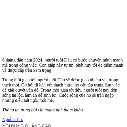
6 tháng đầu năm 2024, người tuổi Dậu có bước chuyển mình mạnh
mẽ trong công việc. Con giáp này tự tin, phát huy tối đa điểm mạnh
và được cấp trên xem trọng.
Trong thời gian tới, người tuổi Dậu sẽ được giao nhiệm vụ, trọng
trách mới. Cơ hội đi liền với thách thức, họ cần tập trung làm việc
để giải quyết vấn đề. Trong thời gian tới đây, người tuổi này đón
sóng tài lộc, làm ăn dễ sinh lời. Cuộc sống của họ sẽ tràn ngập
những điều bất ngờ, mới mẻ.
Thông tin trong bài chỉ mang tính tham khảo
Nguồn Tin: