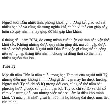
Người tuổi Dần nhiệt tình, phóng khoáng, thường kết giao với rất
nhiều bạn bè và cũng rất trọng nghĩa khí, chính vì thế con giáp này
luôn có quý nhân ra tay giúp đỡ khi gặp khó khăn.
6 tháng đầu năm 2024, do cung mệnh xuất hiện cát tinh nên vận thế
khởi sắc. Không những được quý nhân giúp đỡ, mà còn gặp được
vô số cơ hôi phát tài. Người tuổi Dần làm việc gì cũng thành công
nên sự nghiệp thăng tiến nhanh chóng và đồng thời có thêm rất
nhiều nguồn thu lớn.
Tuổi Tý
Mặc dù năm Thìn là năm cuối trong hạn Tam tai của người tuổi Tý
nhưng điều này không ảnh hưởng gì đến vận may họ được hưởng.
Người tuổi Tý có chỉ số IQ tương đối cao, cũng có thể nắm bắt
phương hướng cuộc sống rất thuận lợi. Tuy có chỉ số IQ và chỉ số
cảm xúc tương đối cao nhưng việc mắc sai lầm là điều khó tránh
khỏi. Vì mắc phải những sai lầm đó mà họ không đạt được mục tiêu
của mình.