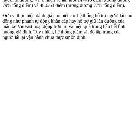
79% tổng điểm) và 48,6/63 điểm (tương đương 77% tổng điểm).
Đơn vị thực hiện đánh giá cho biết các hệ thống hỗ trợ người lái chủ
động như phanh tự động khẩn cấp hay hỗ trợ giữ làn đường của
mẫu xe VinFast hoạt động trơn tru và hiệu quả trong hầu hết tình
huống giả định. Tuy nhiên, hệ thống giám sát độ tập trung của
người lái lại vận hành chưa thực sự ổn định.