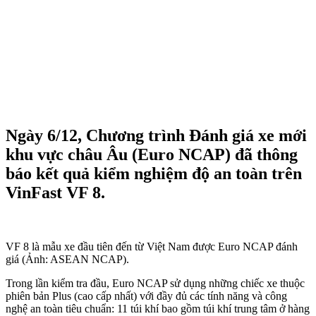
Ngày 6/12, Chương trình Đánh giá xe mới
khu vực châu Âu (Euro NCAP) đã thông
báo kết quả kiểm nghiệm độ an toàn trên
VinFast VF 8.
VF 8 là mẫu xe đầu tiên đến từ Việt Nam được Euro NCAP đánh
giá (Ảnh: ASEAN NCAP).
Trong lần kiểm tra đầu, Euro NCAP sử dụng những chiếc xe thuộc
phiên bản Plus (cao cấp nhất) với đầy đủ các tính năng và công
nghệ an toàn tiêu chuẩn: 11 túi khí bao gồm túi khí trung tâm ở hàng