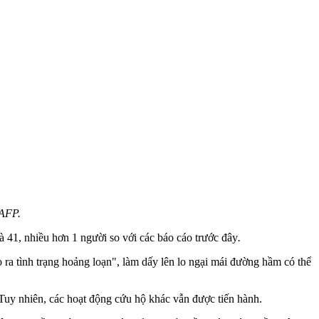
AFP.
 41, nhiều hơn 1 người so với các báo cáo trước đây
.
 ra tình trạng hoảng loạn", làm dấy lên lo ngại mái đường hầm có thể
Tuy nhiên, các hoạt động cứu hộ khác vẫn được tiến hành.