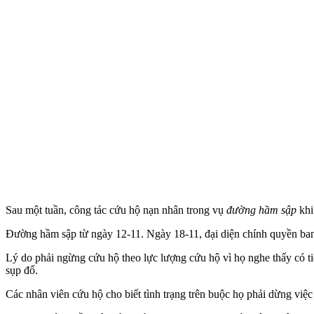
Sau một tuần, công tác cứu hộ nạn nhân trong vụ
đường hầm sập
khi
Đường hầm sập từ ngày 12-11. Ngày 18-11, đại diện chính quyền bang
Lý do phải ngừng cứu hộ theo lực lượng cứu hộ vì họ nghe thấy có ti
sụp đổ.
Các nhân viên cứu hộ cho biết tình trạng trên buộc họ phải dừng vi