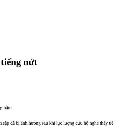
tiếng nứt
ng hầm.
sập đã bị ảnh hưởng sau khi lực lượng cứu hộ nghe thấy tiế