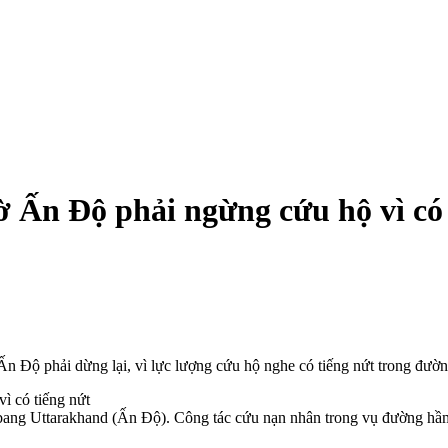
 Ấn Độ phải ngừng cứu hộ vì có 
n Độ phải dừng lại, vì lực lượng cứu hộ nghe có tiếng nứt trong đườ
bang Uttarakhand (Ấn Độ). Công tác cứu nạn nhân trong vụ đường hầm 