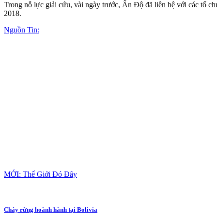
Trong nỗ lực giải cứu, vài ngày trước, Ấn Độ đã liên hệ với các tổ 
2018.
Nguồn Tin:
MỚI: Thế Giới Đó Đây
Cháy rừng hoành hành tại Bolivia