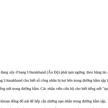
 đang xây ở bang Uttarakhand (Ấn Độ) phải tạm ngừng, theo hãng tin
 Uttarakhand cho biết số công nhân bị kẹt bên trong đường hầm sập là
ếng nứt trong đường hầm. Các nhân viên cứu hộ cho biết tiếng nứt "tạo
ệc khoan đống đổ nát để tiếp cận những nạn nhân trong đường hầm sập. 