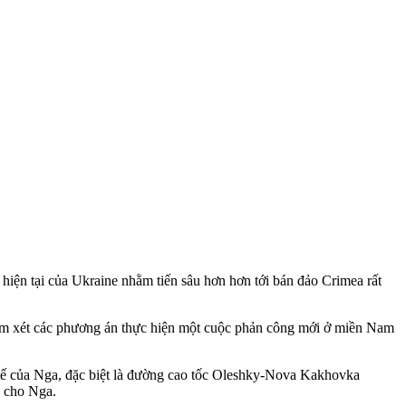
iện tại của Ukraine nhằm tiến sâu hơn hơn tới bán đảo Crimea rất
 xem xét các phương án thực hiện một cuộc phản công mới ở miền Nam
 tế của Nga, đặc biệt là đường cao tốc Oleshky-Nova Kakhovka
n cho Nga.