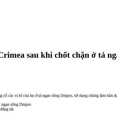
rimea sau khi chốt chặn ở tả ng
g cố các vị trí của họ ở tả ngạn sông Dnipro, sử dụng chúng làm bàn đ
đăng tải.