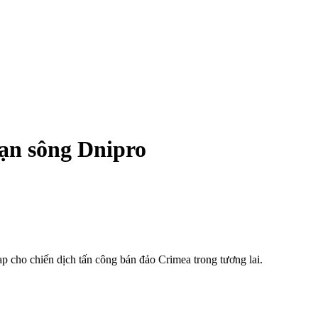
ạn sông Dnipro
ạp cho chiến dịch tấn công bán đảo Crimea trong tương lai.