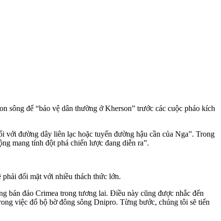
con sông để “bảo vệ dân thường ở Kherson” trước các cuộc pháo kích
đối với đường dây liên lạc hoặc tuyến đường hậu cần của Nga”. Trong
ộng mang tính đột phá chiến lược đang diễn ra”.
phải đối mặt với nhiều thách thức lớn.
công bán đảo Crimea trong tương lai. Điều này cũng được nhắc đến
ong việc đổ bộ bờ đông sông Dnipro. Từng bước, chúng tôi sẽ tiến