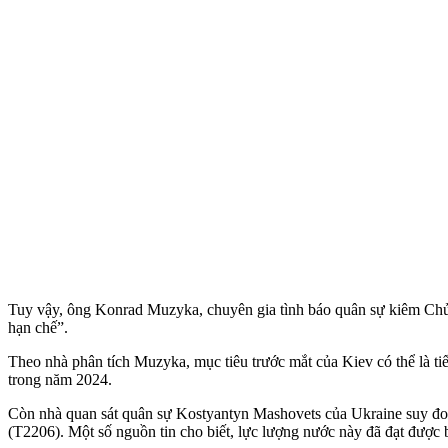
Tuy vậy, ông Konrad Muzyka, chuyên gia tình báo quân sự kiêm Chủ t
hạn chế”.
Theo nhà phân tích Muzyka, mục tiêu trước mắt của Kiev có thể là t
trong năm 2024.
Còn nhà quan sát quân sự Kostyantyn Mashovets của Ukraine suy đoán
(T2206). Một số nguồn tin cho biết, lực lượng nước này đã đạt được