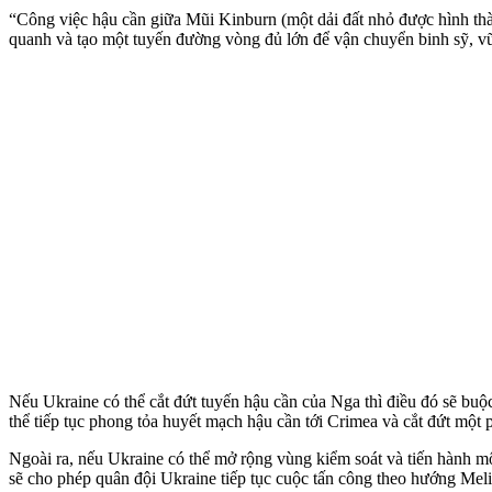
“Công việc hậu cần giữa Mũi Kinburn (một dải đất nhỏ được hình th
quanh và tạo một tuyến đường vòng đủ lớn để vận chuyển binh sỹ, v
Nếu Ukraine có thể cắt đứt tuyến hậu cần của Nga thì điều đó sẽ buộ
thể tiếp tục phong tỏa huyết mạch hậu cần tới Crimea và cắt đứt mộ
Ngoài ra, nếu Ukraine có thể mở rộng vùng kiểm soát và tiến hành mộ
sẽ cho phép quân đội Ukraine tiếp tục cuộc tấn công theo hướng Mel