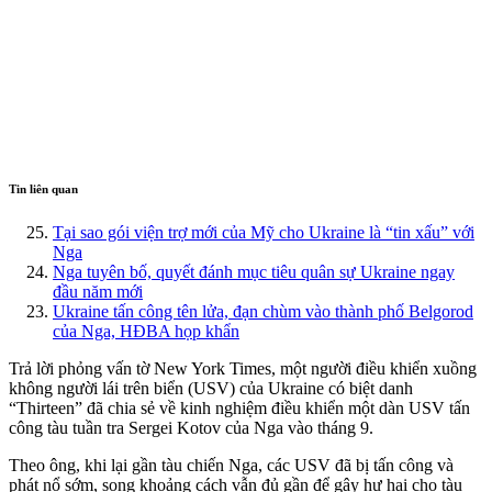
Tin liên quan
Tại sao gói viện trợ mới của Mỹ cho Ukraine là “tin xấu” với
Nga
Nga tuyên bố, quyết đánh mục tiêu quân sự Ukraine ngay
đầu năm mới
Ukraine tấn công tên lửa, đạn chùm vào thành phố Belgorod
của Nga, HĐBA họp khẩn
Trả lời phỏng vấn tờ New York Times, một người điều khiển xuồng
không người lái trên biển (USV) của Ukraine có biệt danh
“Thirteen” đã chia sẻ về kinh nghiệm điều khiển một dàn USV tấn
công tàu tuần tra Sergei Kotov của Nga vào tháng 9.
Theo ông, khi lại gần tàu chiến Nga, các USV đã bị tấn công và
phát nổ sớm, song khoảng cách vẫn đủ gần để gây hư hại cho tàu