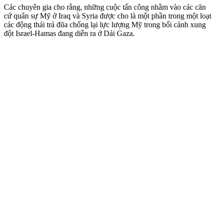
Các chuyên gia cho rằng, những cuộc tấn công nhằm vào các căn
cứ quân sự Mỹ ở Iraq và Syria được cho là một phần trong một loạt
các động thái trả đũa chống lại lực lượng Mỹ trong bối cảnh xung
đột Israel-Hamas đang diễn ra ở Dải Gaza.