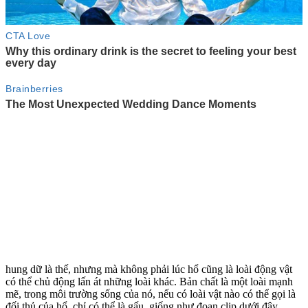
hung dữ là thế, nhưng mà không phải lúc hổ cũng là loài động vật
có thể chủ động lấn át những loài khác. Bản chất là một loài mạnh
mẽ, trong môi trường sống của nó, nếu có loài vật nào có thể gọi là
đối thủ của hổ, chỉ có thể là gấu, giống như đoạn clip dưới đây.