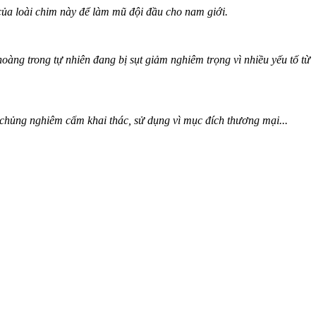
 của loài chim này để làm mũ đội đầu cho nam giới.
àng trong tự nhiên đang bị sụt giảm nghiêm trọng vì nhiều yếu tố từ
chủng nghiêm cấm khai thác, sử dụng vì mục đích thương mại...