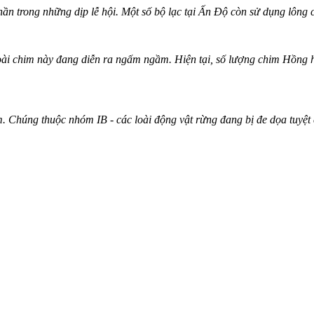
hần trong những dịp lễ hội. Một số bộ lạc tại Ấn Độ còn sử dụng lông
ài chim này đang diễn ra ngấm ngầm. Hiện tại, số lượng chim Hồng ho
 Chúng thuộc nhóm IB - các loài động vật rừng đang bị đe dọa tuyệt 