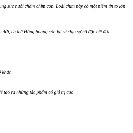
hung sức nuôi chăm chim con. Loài chim này có một niềm tin to lớn
đời, cá thể Hồng hoàng còn lại sẽ chịu sự cô độc hết đời
ỏ khác
tạo ra những tác phẩm có giá trị cao