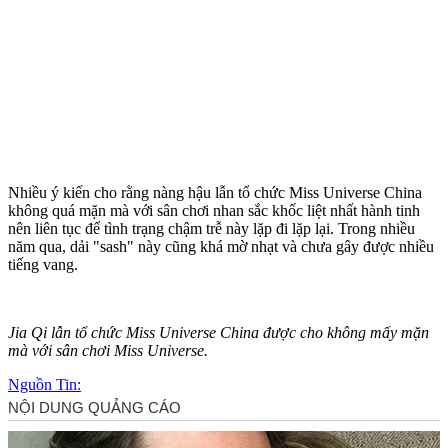
Nhiều ý kiến cho rằng nàng hậu lẫn tổ chức Miss Universe China
không quá mặn mà với sân chơi nhan sắc khốc liệt nhất hành tinh
nên liên tục để tình trạng chậm trễ này lặp đi lặp lại. Trong nhiều
năm qua, dải "sash" này cũng khá mờ nhạt và chưa gây được nhiều
tiếng vang.
Jia Qi lẫn tổ chức Miss Universe China được cho không mấy mặn
mà với sân chơi Miss Universe.
Nguồn Tin: