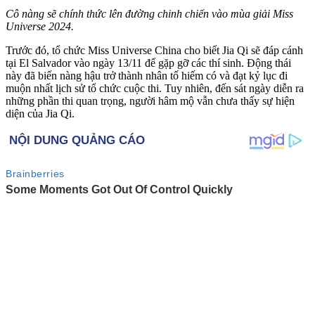
Cô nàng sẽ chính thức lên đường chinh chiến vào mùa giải Miss
Universe 2024.
Trước đó, tổ chức Miss Universe China cho biết Jia Qi sẽ đáp cánh
tại El Salvador vào ngày 13/11 để gặp gỡ các thí sinh. Động thái
này đã biến nàng hậu trở thành nhân tố hiếm có và đạt kỷ lục đi
muộn nhất lịch sử tổ chức cuộc thi. Tuy nhiên, đến sát ngày diễn ra
những phần thi quan trọng, người hâm mộ vẫn chưa thấy sự hiện
diện của Jia Qi.