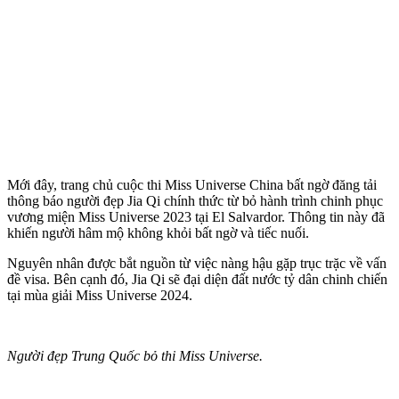
Mới đây, trang chủ cuộc thi Miss Universe China bất ngờ đăng tải
thông báo người đẹp Jia Qi chính thức từ bỏ hành trình chinh phục
vương miện Miss Universe 2023 tại El Salvardor. Thông tin này đã
khiến người hâm mộ không khỏi bất ngờ và tiếc nuối.
Nguyên nhân được bắt nguồn từ việc nàng hậu gặp trục trặc về vấn
đề visa. Bên cạnh đó, Jia Qi sẽ đại diện đất nước tỷ dân chinh chiến
tại mùa giải Miss Universe 2024.
Người đẹp Trung Quốc bỏ thi Miss Universe.