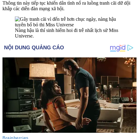
Thông tin này tiếp tục khiến dân tình nổ ra luồng tranh cãi dữ dội
khắp các diễn đàn mạng xã hội.
Nàng hậu là thí sinh hiếm hoi đi trễ nhất lịch sử Miss
Universe.