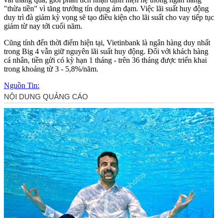
"thừa tiền" vì tăng trưởng tín dụng ảm đạm. Việc lãi suất huy động
duy trì đà giảm kỳ vọng sẽ tạo điều kiện cho lãi suất cho vay tiếp tục
giảm từ nay tới cuối năm.
Cũng tính đến thời điểm hiện tại, Vietinbank là ngân hàng duy nhất
trong Big 4 vẫn giữ nguyên lãi suất huy động. Đối với khách hàng
cá nhân, tiền gửi có kỳ hạn 1 tháng - trên 36 tháng được triển khai
trong khoảng từ 3 - 5,8%/năm.
Nguồn Tin: