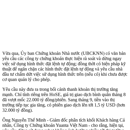
Vừa qua, Ủy ban Chứng khoán Nhà nước (UBCKNN) có văn bản
yêu cầu các công ty chứng khoán thực hiện rà soát và dừng ngay
việc sử dụng hình thức đặt lệnh tự động; đồng thời có biện pháp kỹ
thuật để ngăn chặn các hình thức đặt lệnh tự động và yêu cầu nhà
đầu tư chấm dứt việc sử dụng hình thức trên (nếu có) khi chưa được
cơ quan quản lý cho phép.
Yêu cầu này đưa ra trong bối cảnh thanh khoản thị trường tăng
mạnh. Chỉ tính riêng trên HoSE, giá trị giao dịch bình quân tháng 8
đã vượt mốc 22.000 tỷ đồng/phiên. Sang tháng 9, tiền vào thị
trường tiếp tục gia tăng, có phiên giao dịch lên tới 1,5 tỷ USD (hơn
32.000 tỷ đồng).
Ông Nguyễn Thế Minh - Giám đốc phân tích khối Khách hàng Cá
nhân, Công ty Chứng khoán Yuanta Việt Nam - cho rằng, hiện tại,