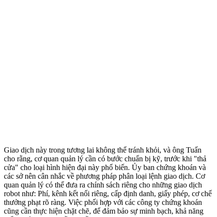
Giao dịch này trong tương lai không thể tránh khỏi, và ông Tuấn
cho rằng, cơ quan quản lý cần có bước chuẩn bị kỹ, trước khi "thả
cửa" cho loại hình hiện đại này phổ biến. Ủy ban chứng khoán và
các sở nên cân nhắc về phương pháp phân loại lệnh giao dịch. Cơ
quan quản lý có thể đưa ra chính sách riêng cho những giao dịch
robot như: Phí, kênh kết nối riêng, cấp định danh, giấy phép, cơ chế
thưởng phạt rõ ràng. Việc phối hợp với các công ty chứng khoán
cũng cần thực hiện chặt chẽ, để đảm bảo sự minh bạch, khả năng