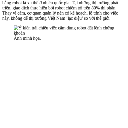
bằng robot là xu thế ở nhiều quốc gia. Tại những thị trường phát
triển, giao dịch thực hiện bởi robot chiếm tới trên 80% thị phần.
Thay vì cấm, cơ quan quản lý nên có kế hoạch, lộ trình cho việc
này, không để thị trường Việt Nam ’lạc điệu’ so với thế giới.
Ảnh minh họa.