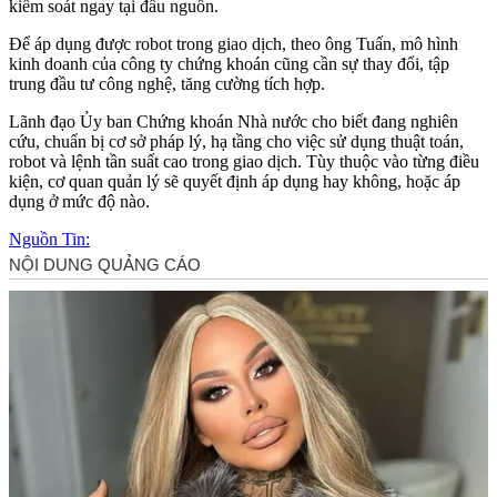
kiểm soát ngay tại đầu nguồn.
Để áp dụng được robot trong giao dịch, theo ông Tuấn, mô hình
kinh doanh của công ty chứng khoán cũng cần sự thay đổi, tập
trung đầu tư công nghệ, tăng cường tích hợp.
Lãnh đạo Ủy ban Chứng khoán Nhà nước cho biết đang nghiên
cứu, chuẩn bị cơ sở pháp lý, hạ tầng cho việc sử dụng thuật toán,
robot và lệnh tần suất cao trong giao dịch. Tùy thuộc vào từng điều
kiện, cơ quan quản lý sẽ quyết định áp dụng hay không, hoặc áp
dụng ở mức độ nào.
Nguồn Tin: