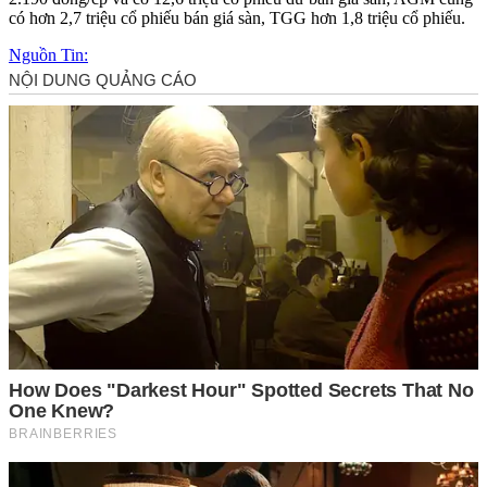
có hơn 2,7 triệu cổ phiếu bán giá sàn, TGG hơn 1,8 triệu cổ phiếu.
Nguồn Tin: