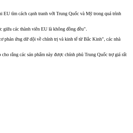
hi EU tìm cách cạnh tranh với Trung Quốc và Mỹ trong quá trình
ớc giữa các thành viên EU là không đồng đều".
ơ phản ứng dữ dội về chính trị và kinh tế từ Bắc Kinh", các nhà
ọ cho rằng các sản phẩm này được chính phủ Trung Quốc trợ giá rất