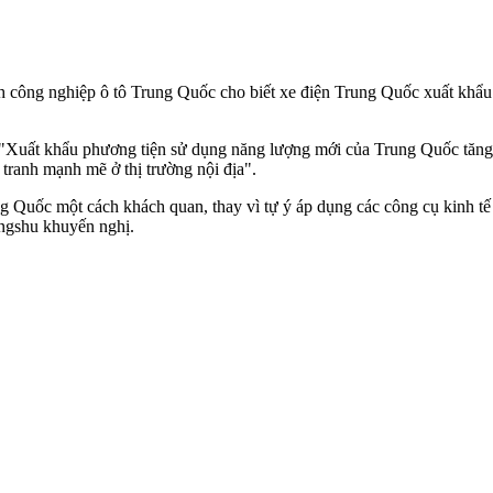
 công nghiệp ô tô Trung Quốc cho biết xe điện Trung Quốc xuất khẩu 
 "Xuất khẩu phương tiện sử dụng năng lượng mới của Trung Quốc tăng
tranh mạnh mẽ ở thị trường nội địa".
g Quốc một cách khách quan, thay vì tự ý áp dụng các công cụ kinh tế 
ngshu khuyến nghị.