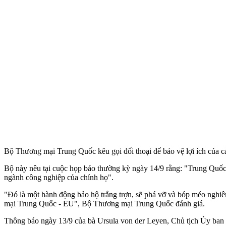
Bộ Thương mại Trung Quốc kêu gọi đối thoại để bảo vệ lợi ích của cá
Bộ này nêu tại cuộc họp báo thường kỳ ngày 14/9 rằng: "Trung Quốc 
ngành công nghiệp của chính họ".
"Đó là một hành động bảo hộ trắng trợn, sẽ phá vỡ và bóp méo nghiê
mại Trung Quốc - EU", Bộ Thương mại Trung Quốc đánh giá.
Thông báo ngày 13/9 của bà Ursula von der Leyen, Chủ tịch Ủy ban c