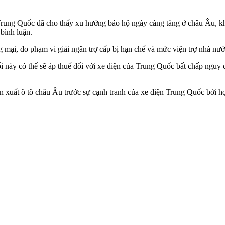
 Trung Quốc đã cho thấy xu hướng bảo hộ ngày càng tăng ở châu Âu, k
 bình luận.
mại, do phạm vi giải ngân trợ cấp bị hạn chế và mức viện trợ nhà nư
 này có thể sẽ áp thuế đối với xe điện của Trung Quốc bất chấp nguy c
n xuất ô tô châu Âu trước sự cạnh tranh của xe điện Trung Quốc bởi h