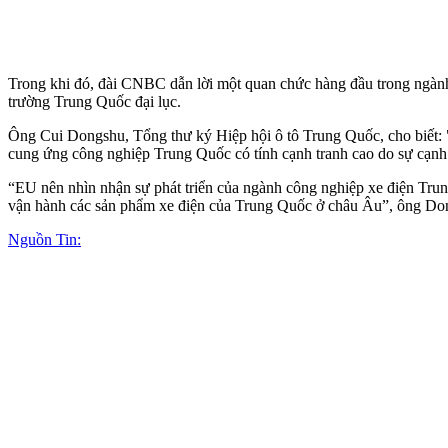
Trong khi đó, đài CNBC dẫn lời một quan chức hàng đầu trong ngành
trường Trung Quốc đại lục.
Ông Cui Dongshu, Tổng thư ký Hiệp hội ô tô Trung Quốc, cho biết:
cung ứng công nghiệp Trung Quốc có tính cạnh tranh cao do sự cạnh 
“EU nên nhìn nhận sự phát triển của ngành công nghiệp xe điện Trun
vận hành các sản phẩm xe điện của Trung Quốc ở châu Âu”, ông Do
Nguồn Tin: