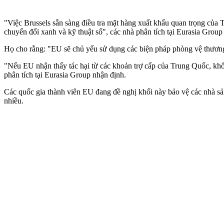
"Việc Brussels sẵn sàng điều tra mặt hàng xuất khẩu quan trọng của
chuyển đổi xanh và kỹ thuật số", các nhà phân tích tại Eurasia Group
Họ cho rằng: "EU sẽ chủ yếu sử dụng các biện pháp phòng vệ thương 
"Nếu EU nhận thấy tác hại từ các khoản trợ cấp của Trung Quốc, khối
phân tích tại Eurasia Group nhận định.
Các quốc gia thành viên EU đang đề nghị khối này bảo vệ các nhà sả
nhiều.