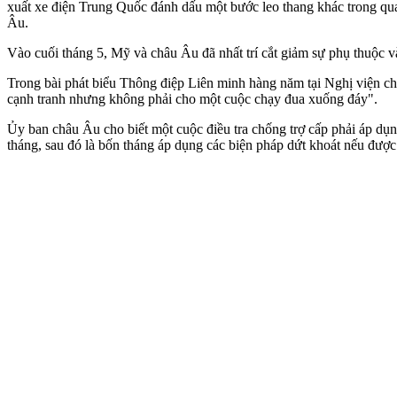
xuất xe điện Trung Quốc đánh dấu một bước leo thang khác trong qu
Âu.
Vào cuối tháng 5, Mỹ và châu Âu đã nhất trí cắt giảm sự phụ thuộc và
Trong bài phát biểu Thông điệp Liên minh hàng năm tại Nghị viện ch
cạnh tranh nhưng không phải cho một cuộc chạy đua xuống đáy".
Ủy ban châu Âu cho biết một cuộc điều tra chống trợ cấp phải áp dụn
tháng, sau đó là bốn tháng áp dụng các biện pháp dứt khoát nếu đượ