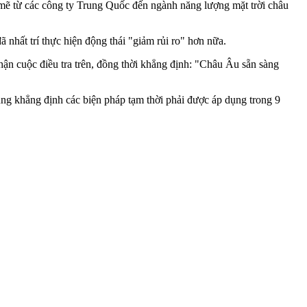
mẽ từ các công ty Trung Quốc đến ngành năng lượng mặt trời châu
 nhất trí thực hiện động thái "giảm rủi ro" hơn nữa.
ận cuộc điều tra trên, đồng thời khẳng định: "Châu Âu sẵn sàng
ũng khẳng định các biện pháp tạm thời phải được áp dụng trong 9