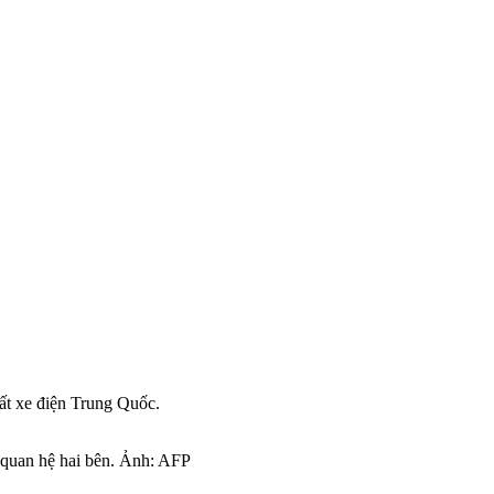
uất xe điện Trung Quốc.
g quan hệ hai bên. Ảnh: AFP