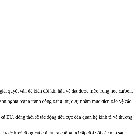
iải quyết vấn đề biến đổi khí hậu và đạt được mức trung hòa carbon.
anh nghĩa ‘cạnh tranh công bằng’ thực sự nhằm mục đích bảo vệ các
cả EU, đồng thời sẽ tác động tiêu cực đến quan hệ kinh tế và thương
việc khởi động cuộc điều tra chống trợ cấp đối với các nhà sản