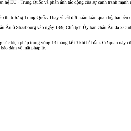
an hệ EU - Trung Quốc và phản ánh tác động của sự cạnh tranh mạnh 
o thị trường Trung Quốc. Thay vì cắt đứt hoàn toàn quan hệ, hai bên đã
âu Âu ở Strasbourg vào ngày 13/9, Chủ tịch Ủy ban châu Âu đã xác nh
g các biện pháp trong vòng 13 tháng kể từ khi bắt đầu. Cơ quan này c
c bảo đảm về mặt pháp lý.