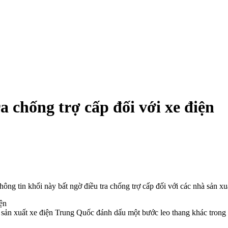
a chống trợ cấp đối với xe điện
ông tin khối này bất ngờ điều tra chống trợ cấp đối với các nhà sản x
à sản xuất xe điện Trung Quốc đánh dấu một bước leo thang khác tron