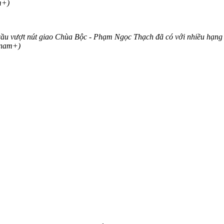
m+)
cầu vượt nút giao Chùa Bộc - Phạm Ngọc Thạch đã có với nhiều hạng
tnam+)