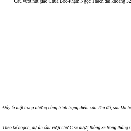
Cầu vượt nút giao Chùa Bộc-Phạm Ngọc Thạch dài khoảng 320
Đây là một trong những công trình trọng điểm của Thủ đô, sau khi h
Theo kế hoạch, dự án cầu vượt chữ C sẽ được thông xe trong tháng 6