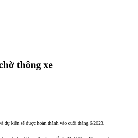
chờ thông xe
à dự kiến sẽ được hoàn thành vào cuối tháng 6/2023.