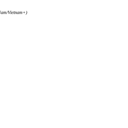
i Nam/Vietnam+)