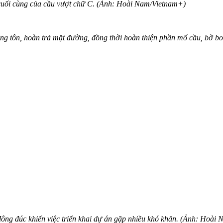
 cuối cùng của cầu vượt chữ C. (Ảnh: Hoài Nam/Vietnam+)
ng tôn, hoàn trả mặt đường, đồng thời hoàn thiện phần mố cầu, bờ b
đông đúc khiến việc triển khai dự án gặp nhiều khó khăn. (Ảnh: Hoài