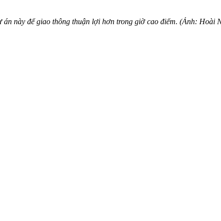
dự án này để giao thông thuận lợi hơn trong giờ cao điểm. (Ảnh: Hoà