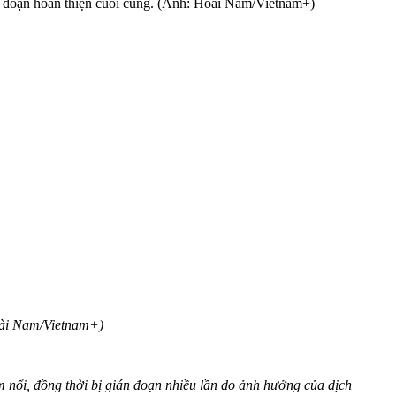
 đoạn hoàn thiện cuối cùng. (Ảnh: Hoài Nam/Vietnam+)
Hoài Nam/Vietnam+)
m nổi, đồng thời bị gián đoạn nhiều lần do ảnh hưởng của dịch