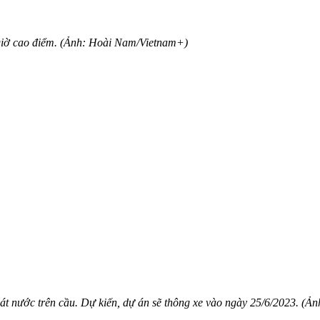
 giờ cao điểm. (Ảnh: Hoài Nam/Vietnam+)
hoát nước trên cầu. Dự kiến, dự án sẽ thông xe vào ngày 25/6/2023. 