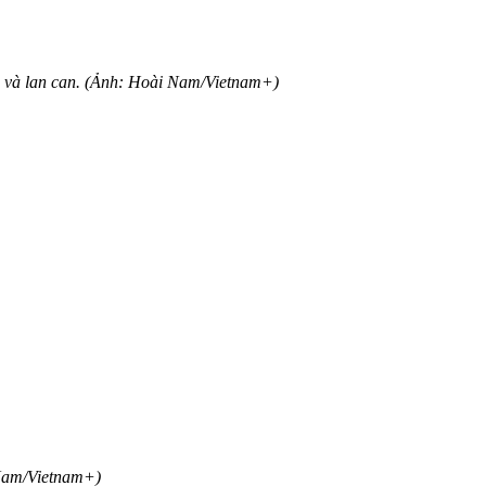
o và lan can. (Ảnh: Hoài Nam/Vietnam+)
 Nam/Vietnam+)