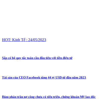
HOT: Kinh Tế : 24/05/2023
Sắp có bộ quy tắc toàn cầu đầu tiên với tiền điện tử
Tài sản của CEO Facebook tăng 44 tỷ USD từ đầu năm 2023
Đàm phán trần nợ công chưa có tiến triển, chứng khoán Mỹ lao dốc