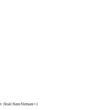
(Ảnh: Hoài Nam/Vietnam+)