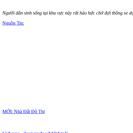
Người dân sinh sống tại khu vực này rất háo hức chờ đợi thông xe 
Nguồn Tin:
MỚI: Nhà Đất Đô Thị