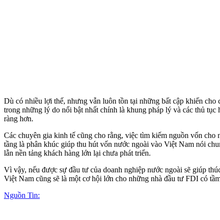
Dù có nhiều lợi thế, nhưng vẫn luôn tồn tại những bất cập khiến ch
trong những lý do nổi bật nhất chính là khung pháp lý và các thủ tục
ràng hơn.
Các chuyên gia kinh tế cũng cho rằng, việc tìm kiếm nguồn vốn cho n
tầng là phân khúc giúp thu hút vốn nước ngoài vào Việt Nam nói chun
lẫn nền tảng khách hàng lớn lại chưa phát triển.
Vì vậy, nếu được sự đầu tư của doanh nghiệp nước ngoài sẽ giúp thú
Việt Nam cũng sẽ là một cơ hội lớn cho những nhà đầu tư FDI có tầm
Nguồn Tin: