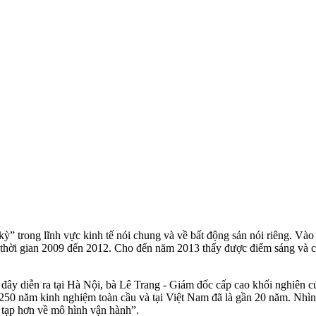
” trong lĩnh vực kinh tế nói chung và về bất động sản nói riêng. Vào 
thời gian 2009 đến 2012. Cho đến năm 2013 thấy được điểm sáng và c
i đây diễn ra tại Hà Nội, bà Lê Trang - Giám đốc cấp cao khối nghiên
 250 năm kinh nghiệm toàn cầu và tại Việt Nam đã là gần 20 năm. Nhìn
c tạp hơn về mô hình vận hành”.