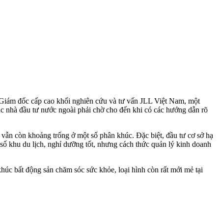
o Giám đốc cấp cao khối nghiên cứu và tư vấn JLL Việt Nam, một
các nhà đầu tư nước ngoài phải chờ cho đến khi có các hướng dẫn rõ
 vẫn còn khoảng trống ở một số phân khúc. Đặc biệt, đầu tư cơ sở hạ
 số khu du lịch, nghỉ dưỡng tốt, nhưng cách thức quản lý kinh doanh
úc bất động sản chăm sóc sức khỏe, loại hình còn rất mới mẻ tại