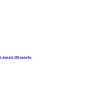
h, bán giá 200 ngàn/kg