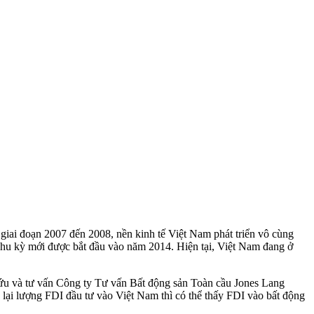
giai đoạn 2007 đến 2008, nền kinh tế Việt Nam phát triển vô cùng
hu kỳ mới được bắt đầu vào năm 2014. Hiện tại, Việt Nam đang ở
 cứu và tư vấn Công ty Tư vấn Bất động sản Toàn cầu Jones Lang
 lại lượng FDI đầu tư vào Việt Nam thì có thể thấy FDI vào bất động