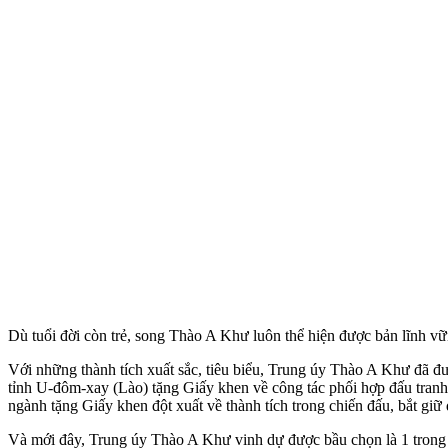
Dù tuổi đời còn trẻ, song Thào A Khư luôn thể hiện được bản lĩnh 
Với những thành tích xuất sắc, tiêu biểu, Trung úy Thào A Khư đã
tỉnh U-đôm-xay (Lào) tặng Giấy khen về công tác phối hợp đấu tranh
ngành tặng Giấy khen đột xuất về thành tích trong chiến đấu, bắt giữ
Và mới đây, Trung úy Thào A Khư vinh dự được bầu chọn là 1 tron