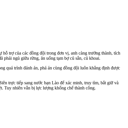
hỗ trợ của các đồng đội trong đơn vị, anh càng trưởng thành, tích
 đã phải ngủ giữa rừng, ăn uống tạm bợ củ sắn, củ khoai.
ong quá trình đánh án, phá án cùng đồng đội luôn khẳng định được
ên trực tiếp sang nước bạn Lào để xác minh, truy tìm, bắt giữ và
liệt. Tuy nhiên vẫn bị lực lượng khống chế thành công.