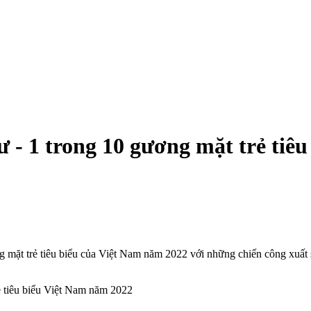
- 1 trong 10 gương mặt trẻ tiê
ặt trẻ tiêu biểu của Việt Nam năm 2022 với những chiến công xuất sắ