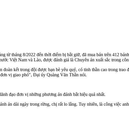
ảng từ tháng 8/2022 đến thời điểm bị bắt giữ, đã mua bán trên 412 bánh
ước Việt Nam và Lào, được đánh giá là Chuyên án xuất sắc trong công 
 đoàn kết trong đội được bạn bè yêu quý, có tinh thần cao trong trao 
à đơn vị giao phó", Đại úy Quàng Văn Thân nói.
ãnh đạo đơn vị những phương án đánh bắt hiệu quả nhất.
 án dài ngày trong rừng, chị rất lo lắng. Tuy nhiên, là công việc anh