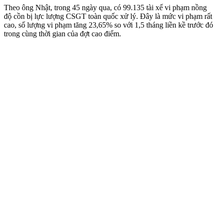
Theo ông Nhật, trong 45 ngày qua, có 99.135 tài xế vi phạm nồng
độ cồn bị lực lượng CSGT toàn quốc xử lý. Đây là mức vi phạm rất
cao, số lượng vi phạm tăng 23,65% so với 1,5 tháng liền kề trước đó
trong cùng thời gian của đợt cao điểm.