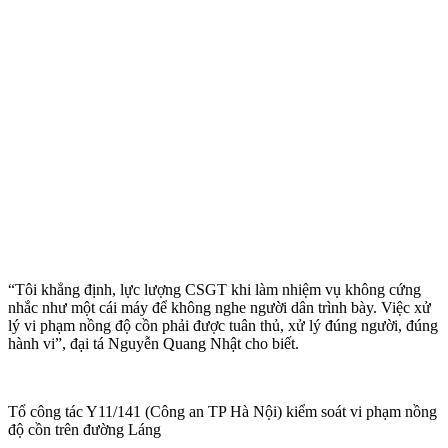
“Tôi khẳng định, lực lượng CSGT khi làm nhiệm vụ không cứng
nhắc như một cái máy để không nghe người dân trình bày. Việc xử
lý vi phạm nồng độ cồn phải được tuân thủ, xử lý đúng người, đúng
hành vi”, đại tá Nguyễn Quang Nhật cho biết.
Tổ công tác Y11/141 (Công an TP Hà Nội) kiểm soát vi phạm nồng
độ cồn trên đường Láng