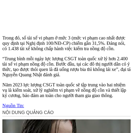
Trong đó, số tài xế vi phạm ở mức 3 (mức vi phạm cao nhất được
quy định tại Nghị định 100/NĐ-CP) chiếm gần 31,5%. Đáng nói,
có 1.438 tài xế không chấp hành việc kiểm tra nồng độ cồn.
“Trung bình mỗi ngày lực lượng CSGT toàn quốc xử lý hơn 2.400
tài xế vi phạm nồng độ cồn. Bước đầu, tại các đô thị người dân có ý
thức, tạo được thói quen là đã uống rượu bia thì không lái xe”, đại tá
Nguyễn Quang Nhật đánh giá.
Năm 2023 lực lượng CSGT toàn quốc sẽ tập trung vào hai nhiệm
vụ là kiểm soát, xử lý nghiêm vi phạm về nồng độ cồn và thiết lập
kỷ cương, bảo đảm an toàn cho người tham gia giao thông.
Nguồn Tin: