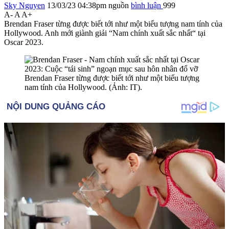
Sky Nguyen
13/03/23 04:38pm
nguồn
bình luận
999
A-
A
A+
Brendan Fraser từng được biết tới như một biểu tượng nam tính của
Hollywood. Anh mới giành giải “Nam chính xuất sắc nhất“ tại
Oscar 2023.
Brendan Fraser từng được biết tới như một biểu tượng
nam tính của Hollywood. (Ảnh: IT).