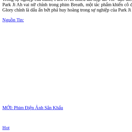
Park Ji Ah vai nữ chính trong phim Breath, một tác phẩm khiến cô 
Glory chính là dấu ấn bứt phá huy hoàng trong sự nghiệp của Park Ji
Nguồn Tin:
MỚI: Phim Điện Ảnh Sân Khấu
Hot