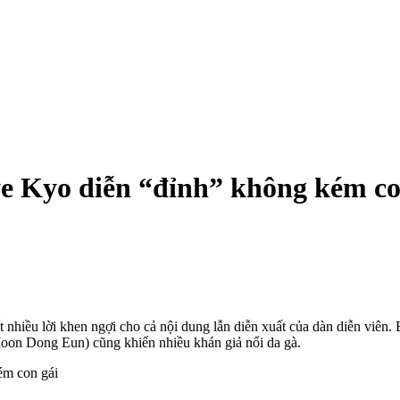
e Kyo diễn “đỉnh” không kém co
t nhiều lời khen ngợi cho cả nội dung lẫn diễn xuất của dàn diễn viê
Moon Dong Eun) cũng khiến nhiều khán giả nổi da gà.