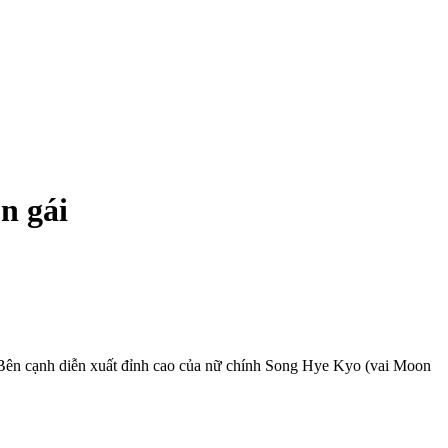
n gái
n. Bên cạnh diễn xuất đỉnh cao của nữ chính Song Hye Kyo (vai Moon