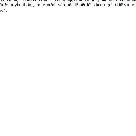
được truyền thông trong nước và quốc tế hết lời khen ngợi. Giữ vững
 Ah.