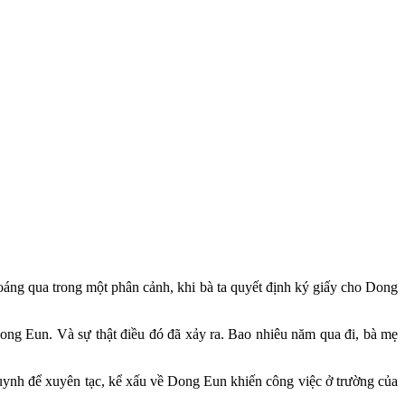
áng qua trong một phân cảnh, khi bà ta quyết định ký giấy cho Dong
ong Eun. Và sự thật điều đó đã xảy ra. Bao nhiêu năm qua đi, bà mẹ
 huynh để xuyên tạc, kể xấu về Dong Eun khiến công việc ở trường của