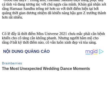
cá tính và đang tương tác với chú ngựa của mình. Khán giả nhận xét
rằng Harnaaz Sandhu trông trẻ hơn so với thời điểm hiện tại bởi
quãng thời gian đương nhiệm đã khiến nàng hậu gen Z trưởng thành
hơn rất nhiều.
Có lẽ đây là thời điểm Miss Universe 2021 chưa mắc phải căn bệnh
khiến cho cô tăng cân không phanh. Nhưng người hâm mộ cho
rằng ở bất kỳ thời điểm nào, cô vẫn luôn xinh đẹp và tỏa sáng.