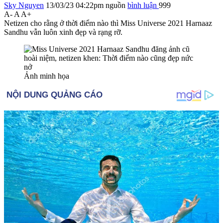
Sky Nguyen
13/03/23 04:22pm
nguồn
bình luận
999
A-
A
A+
Netizen cho rằng ở thời điểm nào thì Miss Universe 2021 Harnaaz
Sandhu vẫn luôn xinh đẹp và rạng rỡ.
Ảnh minh họa