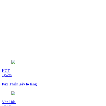
HOT
1y-2m
Pax Thiên gây lo lắng
Văn Hóa