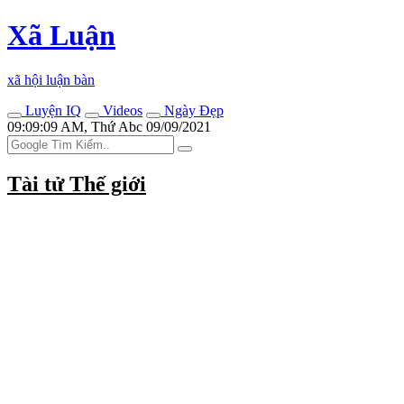
Xã Luận
xã hội luận bàn
Luyện IQ
Videos
Ngày Đẹp
09:09:09 AM, Thứ Abc 09/09/2021
Tài tử Thế giới