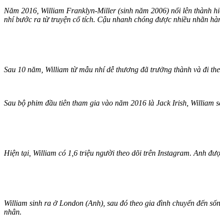
Năm 2016, William Franklyn-Miller (sinh năm 2006) nổi lên thành hi
nhí bước ra từ truyện cổ tích. Cậu nhanh chóng được nhiều nhãn hàng
Sau 10 năm, William từ mẫu nhí dễ thương đã trưởng thành và đi theo
Sau bộ phim đầu tiên tham gia vào năm 2016 là Jack Irish, William 
Hiện tại, William có 1,6 triệu người theo dõi trên Instagram. Anh đ
William sinh ra ở London (Anh), sau đó theo gia đình chuyển đến sốn
nhân.