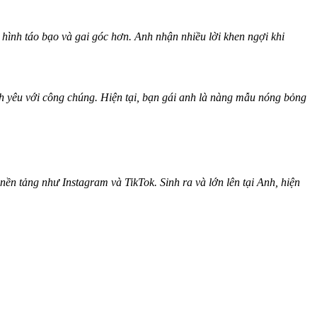
hình táo bạo và gai góc hơn. Anh nhận nhiều lời khen ngợi khi
n‌h yêu với công chúng. Hiện tại, bạn gái anh là nàng mẫu nóng bỏng
nền tảng như Instagram và TikTok. Sinh ra và lớn lên tại Anh, hiện