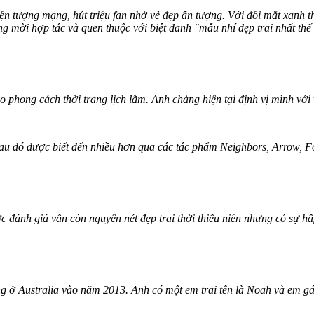
ện tượng mạng, hút triệu fan nhờ vẻ đẹp ấn tượng. Với đôi mắt xanh t
 mời hợp tác và quen thuộc với biệt danh "mẫu nhí đẹp trai nhất thế 
 phong cách thời trang lịch lãm. Anh chàng hiện tại định vị mình với 
sau đó được biết đến nhiều hơn qua các tác phẩm Neighbors, Arrow, Fou
ược đánh giá vẫn còn nguyên nét đẹp trai thời thiếu niên nhưng có sự 
g ở Australia vào năm 2013. Anh có một em trai tên là Noah và em gái 