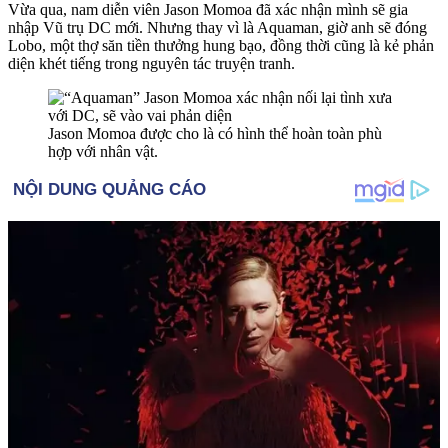
Vừa qua, nam diễn viên Jason Momoa đã xác nhận mình sẽ gia
nhập Vũ trụ DC mới. Nhưng thay vì là Aquaman, giờ anh sẽ đóng
Lobo, một thợ săn tiền thưởng hung bạo, đồng thời cũng là kẻ phản
diện khét tiếng trong nguyên tác truyện tranh.
Jason Momoa được cho là có hình thể hoàn toàn phù
hợp với nhân vật.