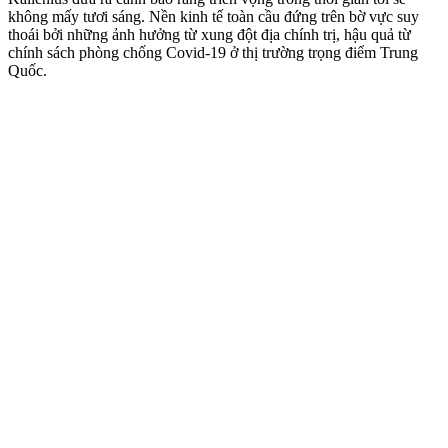
không mấy tươi sáng. Nền kinh tế toàn cầu đứng trên bờ vực suy
thoái bởi những ảnh hưởng từ xung đột địa chính trị, hậu quả từ
chính sách phòng chống Covid-19 ở thị trường trọng điểm Trung
Quốc.