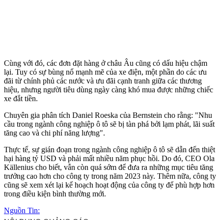
Cùng với đó, các đơn đặt hàng ở châu Âu cũng có dấu hiệu chậm
lại. Tuy có sự bùng nổ mạnh mẽ của xe điện, một phần do các ưu
đãi từ chính phủ các nước và ưu đãi cạnh tranh giữa các thương
hiệu, nhưng người tiêu dùng ngày càng khó mua được những chiếc
xe đắt tiền.
Chuyên gia phân tích Daniel Roeska của Bernstein cho rằng: "Nhu
cầu trong ngành công nghiệp ô tô sẽ bị tàn phá bởi lạm phát, lãi suất
tăng cao và chi phí năng lượng".
Thực tế, sự gián đoạn trong ngành công nghiệp ô tô sẽ dẫn đến thiệt
hại hàng tỷ USD và phải mất nhiều năm phục hồi. Do đó, CEO Ola
Källenius cho biết, vẫn còn quá sớm để đưa ra những mục tiêu tăng
trưởng cao hơn cho công ty trong năm 2023 này. Thêm nữa, công ty
cũng sẽ xem xét lại kế hoạch hoạt động của công ty để phù hợp hơn
trong điều kiện bình thường mới.
Nguồn Tin: