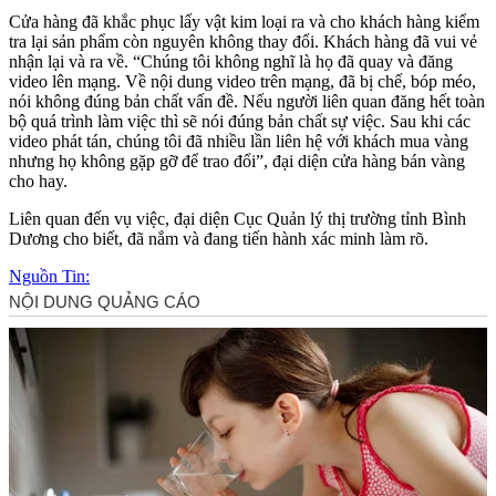
Cửa hàng đã khắc phục lấy vật kim loại ra và cho khách hàng kiểm
tra lại sản phẩm còn nguyên không thay đổi. Khách hàng đã vui vẻ
nhận lại và ra về. “Chúng tôi không nghĩ là họ đã quay và đăng
video lên mạng. Về nội dung video trên mạng, đã bị chế, bóp méo,
nói không đúng bản chất vấn đề. Nếu người liên quan đăng hết toàn
bộ quá trình làm việc thì sẽ nói đúng bản chất sự việc. Sau khi các
video phát tán, chúng tôi đã nhiều lần liên hệ với khách mua vàng
nhưng họ không gặp gỡ để trao đổi”, đại diện cửa hàng bán vàng
cho hay.
Liên quan đến vụ việc, đại diện Cục Quản lý thị trường tỉnh Bình
Dương cho biết, đã nắm và đang tiến hành xác minh làm rõ.
Nguồn Tin: