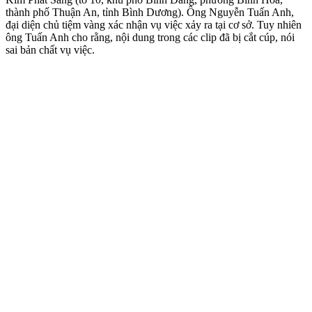
thành phố Thuận An, tỉnh Bình Dương). Ông Nguyễn Tuấn Anh,
đại diện chủ tiệm vàng xác nhận vụ việc xảy ra tại cơ sở. Tuy nhiên
ông Tuấn Anh cho rằng, nội dung trong các clip đã bị cắt cúp, nói
sai bản chất vụ việc.