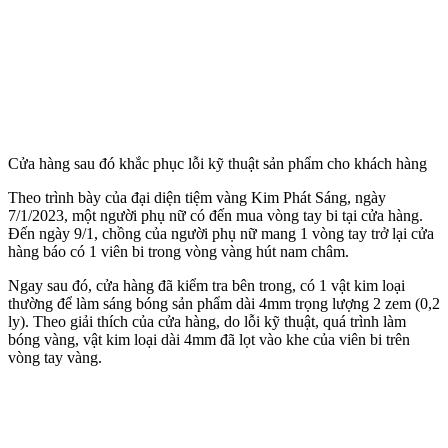
Cửa hàng sau đó khắc phục lỗi kỹ thuật sản phẩm cho khách hàng
Theo trình bày của đại diện tiệm vàng Kim Phát Sáng, ngày
7/1/2023, một người phụ nữ có đến mua vòng tay bi tại cửa hàng.
Đến ngày 9/1, chồng của người phụ nữ mang 1 vòng tay trở lại cửa
hàng báo có 1 viên bi trong vòng vàng hút nam châm.
Ngay sau đó, cửa hàng đã kiểm tra bên trong, có 1 vật kim loại
thường để làm sáng bóng sản phẩm dài 4mm trọng lượng 2 zem (0,2
ly). Theo giải thích của cửa hàng, do lỗi kỹ thuật, quá trình làm
bóng vàng, vật kim loại dài 4mm đã lọt vào khe của viên bi trên
vòng tay vàng.