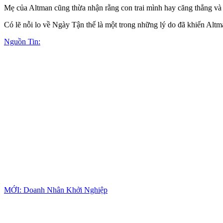
Mẹ của Altman cũng thừa nhận rằng con trai mình hay căng thẳng và l
Có lẽ nỗi lo về Ngày Tận thế là một trong những lý do đã khiến Altm
Nguồn Tin:
MỚI: Doanh Nhân Khởi Nghiệp