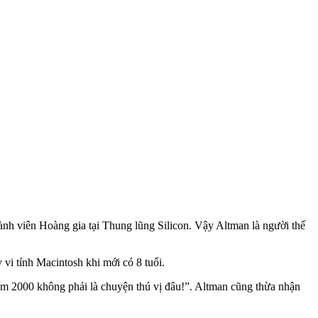
nh viên Hoàng gia tại Thung lũng Silicon. Vậy Altman là người thế
vi tính Macintosh khi mới có 8 tuổi.
năm 2000 không phải là chuyện thú vị đâu!”. Altman cũng thừa nhận