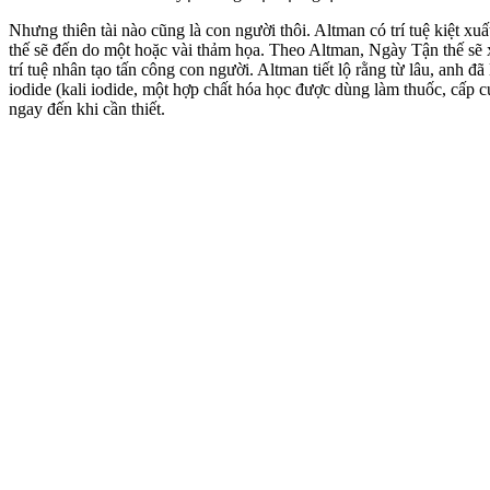
Nhưng thiên tài nào cũng là con người thôi. Altman có trí tuệ kiệt x
thế sẽ đến do một hoặc vài thảm họa. Theo Altman, Ngày Tận thế sẽ xả
trí tuệ nhân tạo tấn công con người. Altman tiết lộ rằng từ lâu, anh 
iodide (kali iodide, một hợp chất hóa học được dùng làm thuốc, cấp
ngay đến khi cần thiết.