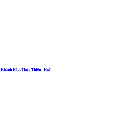
m, Khánh Hòa, Thừa Thiên - Huế