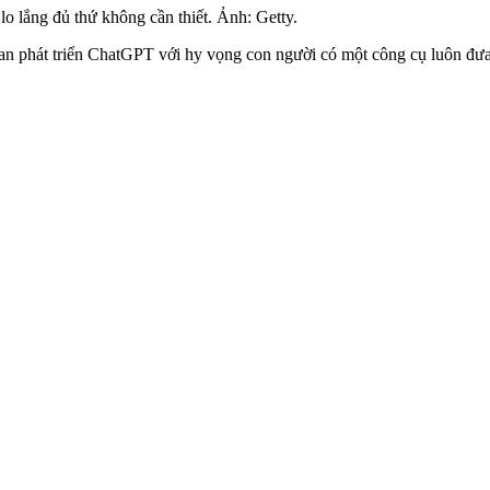
o lắng đủ thứ không cần thiết. Ảnh: Getty.
an phát triển ChatGPT với hy vọng con người có một công cụ luôn đưa r