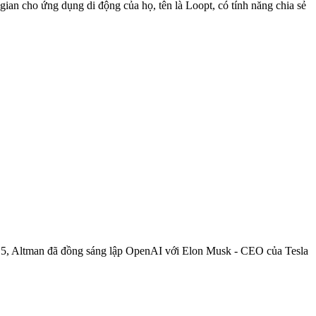
an cho ứng dụng di động của họ, tên là Loopt, có tính năng chia sẻ
015, Altman đã đồng sáng lập OpenAI với Elon Musk - CEO của Tesla