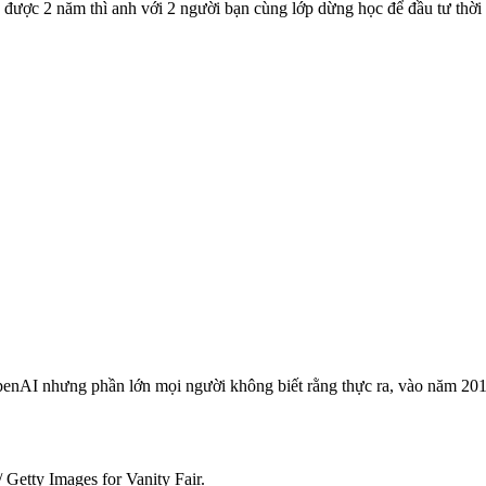
ợc 2 năm thì anh với 2 người bạn cùng lớp dừng học để đầu tư thời gi
OpenAI nhưng phần lớn mọi người không biết rằng thực ra, vào năm 2
Getty Images for Vanity Fair.