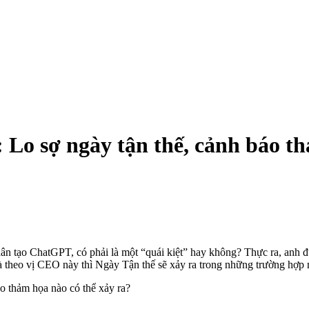
o sợ ngày tận thế, cảnh báo th
ân tạo ChatGPT, có phải là một “quái kiệt” hay không? Thực ra, anh đú
à theo vị CEO này thì Ngày Tận thế sẽ xảy ra trong những trường hợp