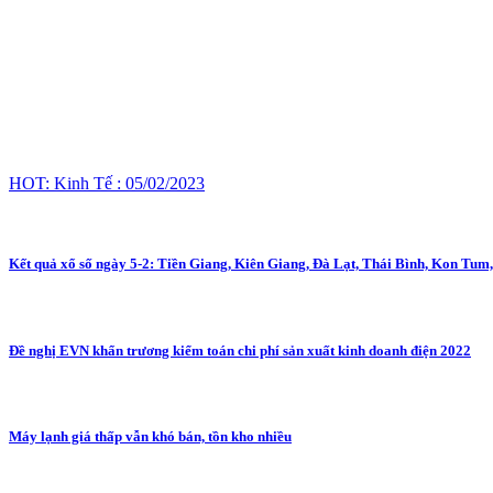
HOT: Kinh Tế : 05/02/2023
Kết quả xổ số ngày 5-2: Tiền Giang, Kiên Giang, Đà Lạt, Thái Bình, Kon Tu
Đề nghị EVN khẩn trương kiểm toán chi phí sản xuất kinh doanh điện 2022
Máy lạnh giá thấp vẫn khó bán, tồn kho nhiều