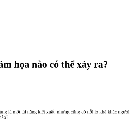
ảm họa nào có thể xảy ra?
ng là một tài năng kiệt xuất, nhưng cũng có nỗi lo khá khác người
 nào?