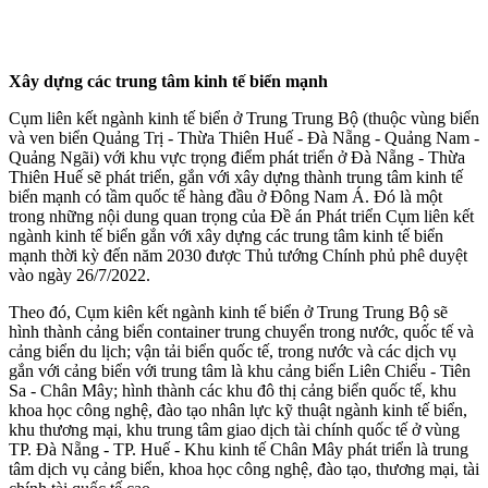
Xây dựng các trung tâm kinh tế biển mạnh
Cụm liên kết ngành kinh tế biển ở Trung Trung Bộ (thuộc vùng biển
và ven biển Quảng Trị - Thừa Thiên Huế - Đà Nẵng - Quảng Nam -
Quảng Ngãi) với khu vực trọng điểm phát triển ở Đà Nẵng - Thừa
Thiên Huế sẽ phát triển, gắn với xây dựng thành trung tâm kinh tế
biển mạnh có tầm quốc tế hàng đầu ở Đông Nam Á. Đó là một
trong những nội dung quan trọng của Đề án Phát triển Cụm liên kết
ngành kinh tế biển gắn với xây dựng các trung tâm kinh tế biển
mạnh thời kỳ đến năm 2030 được Thủ tướng Chính phủ phê duyệt
vào ngày 26/7/2022.
Theo đó, Cụm kiên kết ngành kinh tế biển ở Trung Trung Bộ sẽ
hình thành cảng biển container trung chuyển trong nước, quốc tế và
cảng biển du lịch; vận tải biển quốc tế, trong nước và các dịch vụ
gắn với cảng biển với trung tâm là khu cảng biển Liên Chiểu - Tiên
Sa - Chân Mây; hình thành các khu đô thị cảng biển quốc tế, khu
khoa học công nghệ, đào tạo nhân lực kỹ thuật ngành kinh tế biển,
khu thương mại, khu trung tâm giao dịch tài chính quốc tế ở vùng
TP. Đà Nẵng - TP. Huế - Khu kinh tế Chân Mây phát triển là trung
tâm dịch vụ cảng biển, khoa học công nghệ, đào tạo, thương mại, tài