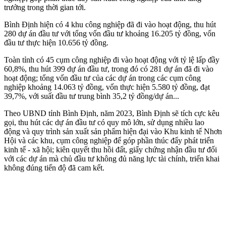
trưởng trong thời gian tới.
Bình Định hiện có 4 khu công nghiệp đã đi vào hoạt động, thu hút
280 dự án đầu tư với tổng vốn đầu tư khoảng 16.205 tỷ đồng, vốn
đầu tư thực hiện 10.656 tỷ đồng.
Toàn tỉnh có 45 cụm công nghiệp đi vào hoạt động với tỷ lệ lấp đầy
60,8%, thu hút 399 dự án đầu tư, trong đó có 281 dự án đã đi vào
hoạt động; tổng vốn đầu tư của các dự án trong các cụm công
nghiệp khoảng 14.063 tỷ đồng, vốn thực hiện 5.580 tỷ đồng, đạt
39,7%, với suất đầu tư trung bình 35,2 tỷ đồng/dự án...
Theo UBND tỉnh Bình Định, năm 2023, Bình Định sẽ tích cực kêu
gọi, thu hút các dự án đầu tư có quy mô lớn, sử dụng nhiều lao
động và quy trình sản xuất sản phẩm hiện đại vào Khu kinh tế Nhơn
Hội và các khu, cụm công nghiệp để góp phần thúc đẩy phát triển
kinh tế - xã hội; kiên quyết thu hồi đất, giấy chứng nhận đầu tư đối
với các dự án mà chủ đầu tư không đủ năng lực tài chính, triển khai
không đúng tiến độ đã cam kết.