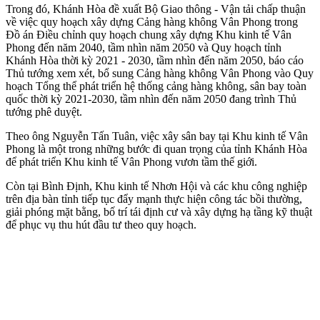
Trong đó, Khánh Hòa đề xuất Bộ Giao thông - Vận tải chấp thuận
về việc quy hoạch xây dựng Cảng hàng không Vân Phong trong
Đồ án Điều chỉnh quy hoạch chung xây dựng Khu kinh tế Vân
Phong đến năm 2040, tầm nhìn năm 2050 và Quy hoạch tỉnh
Khánh Hòa thời kỳ 2021 - 2030, tầm nhìn đến năm 2050, báo cáo
Thủ tướng xem xét, bổ sung Cảng hàng không Vân Phong vào Quy
hoạch Tổng thể phát triển hệ thống cảng hàng không, sân bay toàn
quốc thời kỳ 2021-2030, tầm nhìn đến năm 2050 đang trình Thủ
tướng phê duyệt.
Theo ông Nguyễn Tấn Tuân, việc xây sân bay tại Khu kinh tế Vân
Phong là một trong những bước đi quan trọng của tỉnh Khánh Hòa
để phát triển Khu kinh tế Vân Phong vươn tầm thế giới.
Còn tại Bình Định, Khu kinh tế Nhơn Hội và các khu công nghiệp
trên địa bàn tỉnh tiếp tục đẩy mạnh thực hiện công tác bồi thường,
giải phóng mặt bằng, bố trí tái định cư và xây dựng hạ tầng kỹ thuật
để phục vụ thu hút đầu tư theo quy hoạch.