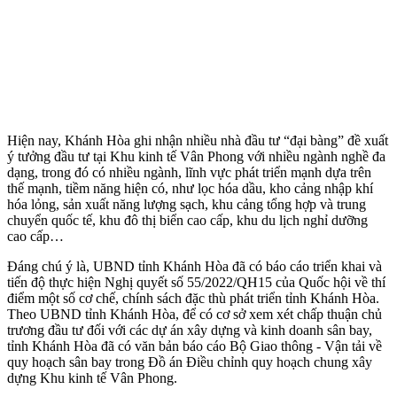
Hiện nay, Khánh Hòa ghi nhận nhiều nhà đầu tư “đại bàng” đề xuất
ý tưởng đầu tư tại Khu kinh tế Vân Phong với nhiều ngành nghề đa
dạng, trong đó có nhiều ngành, lĩnh vực phát triển mạnh dựa trên
thế mạnh, tiềm năng hiện có, như lọc hóa dầu, kho cảng nhập khí
hóa lỏng, sản xuất năng lượng sạch, khu cảng tổng hợp và trung
chuyển quốc tế, khu đô thị biển cao cấp, khu du lịch nghỉ dưỡng
cao cấp…
Đáng chú ý là, UBND tỉnh Khánh Hòa đã có báo cáo triển khai và
tiến độ thực hiện Nghị quyết số 55/2022/QH15 của Quốc hội về thí
điểm một số cơ chế, chính sách đặc thù phát triển tỉnh Khánh Hòa.
Theo UBND tỉnh Khánh Hòa, để có cơ sở xem xét chấp thuận chủ
trương đầu tư đối với các dự án xây dựng và kinh doanh sân bay,
tỉnh Khánh Hòa đã có văn bản báo cáo Bộ Giao thông - Vận tải về
quy hoạch sân bay trong Đồ án Điều chỉnh quy hoạch chung xây
dựng Khu kinh tế Vân Phong.