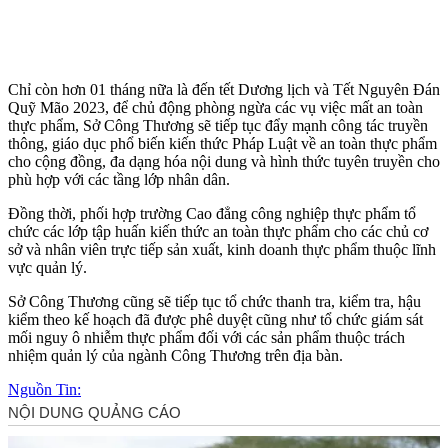
Chỉ còn hơn 01 tháng nữa là đến tết Dương lịch và Tết Nguyên Đán
Quỹ Mão 2023, để chủ động phòng ngừa các vụ việc mất an toàn
thực phẩm, Sở Công Thương sẽ tiếp tục đẩy mạnh công tác truyền
thông, giáo dục phổ biến kiến thức Pháp Luật về an toàn thực phẩm
cho cộng đồng, đa dạng hóa nội dung và hình thức tuyên truyền cho
phù hợp với các tầng lớp nhân dân.
Đồng thời, phối hợp trường Cao đẳng công nghiệp thực phẩm tổ
chức các lớp tập huấn kiến thức an toàn thực phẩm cho các chủ cơ
sở và nhân viên trực tiếp sản xuất, kinh doanh thực phẩm thuộc lĩnh
vực quản lý.
Sở Công Thương cũng sẽ tiếp tục tổ chức thanh tra, kiểm tra, hậu
kiểm theo kế hoạch đã được phê duyệt cũng như tổ chức giám sát
mối nguy ô nhiễm thực phẩm đối với các sản phẩm thuộc trách
nhiệm quản lý của ngành Công Thương trên địa bàn.
Nguồn Tin: