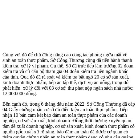
Cùng với đó để chủ động nâng cao công tác phòng ngừa mất vệ
sinh an toàn thực phẩm, Sở Công Thương cũng đã tiến hành thanh
kiểm tra, xử lý vi phạm. Cụ thể, Sở đã trực tiếp làm trưởng 02 đoàn
kiểm tra và cử cán bộ tham gia 04 đoàn kiểm tra liên ngành khác
của tỉnh. Qua đó đã rà soát và kiểm tra bất ngờ 20 cơ sở sản xuất,
kinh doanh thực phẩm, bếp ăn tập thể, dịch vụ ăn uống, trong đó
phát hiện, xử lý đối với 03 cơ sở, thu phạt nộp ngân sách nhà nước:
12.000.000 đồng.
Bên cạnh đó, trong 6 tháng đầu năm 2022, Sở Công Thương đã cấp
04 Giấy chứng nhận cơ sở đủ điều kiện an toàn thực phẩm; Tiếp
nhận 10 bản cam kết bảo đảm an toàn thực phẩm của các doanh
nghiệp, cơ sở sản xuất, kinh doanh. Đồng thời thương xuyên quan
tâm đề xuất doanh nghiệp, cơ sở sản xuất, kinh doanh thực phẩm có
nguồn gốc xuất xứ rõ ràng, bảo đảm an toàn đã được cơ quan có
thẩm quyền chứng nhận an toàn thực phẩm đang có nhu cầu quảng