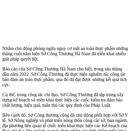
Nhằm chủ động phòng ngừa nguy cơ mất an toàn thực phẩm những
tháng cuối năm hiện Sở Công Thương Hà Nam đã triển khai nhiều
giải pháp quyết liệt.
Báo cáo của Sở Công Thương Hà Nam cho biết, trong sáu tháng
đầu năm 2022, Sở Công Thương đã thực hiện nghiêm túc công tác
bảo đảm an toàn thực phẩm, qua đó đã đạt được những kết quả tích
cực.
Cụ thể, trong công tác chỉ đạo, Sở Công Thương đã tập trung xây
dựng kế hoạch và triển khai thực hiện các cuộc kiểm tra đảm bảo
chất lượng, hiệu quả, tuân thủ các quy định của Pháp Luật.
Bên cạnh đó, Sở Công thương cũng đã chủ động phối hợp với Sở Y
tế, Sở Nông nghiệp và phát triển nông thôn cùng các sở, ban ngành,
địa phương liên quan tổ chức triển khai thực hiện các Kế hoạch của
Ban chỉ đạo liên ngành an toàn thực phẩm của tỉnh nhằm triển khai