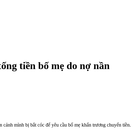
 tống tiền bố mẹ do nợ nần
n cảnh mình bị bắt cóc để yêu cầu bố mẹ khẩn trương chuyển tiền.