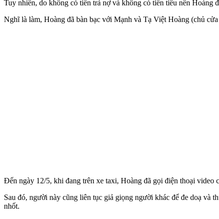
Tuy nhiên, do không có tiền trả nợ và không có tiền tiêu nên Hoàng đã
Nghĩ là làm, Hoàng đã bàn bạc với Mạnh và Tạ Việt Hoàng (chủ cửa 
Đến ngày 12/5, khi đang trên xe taxi, Hoàng đã gọi điện thoại video 
Sau đó, người này cũng liên tục giả giọng người khác để đe doạ và t
nhốt.