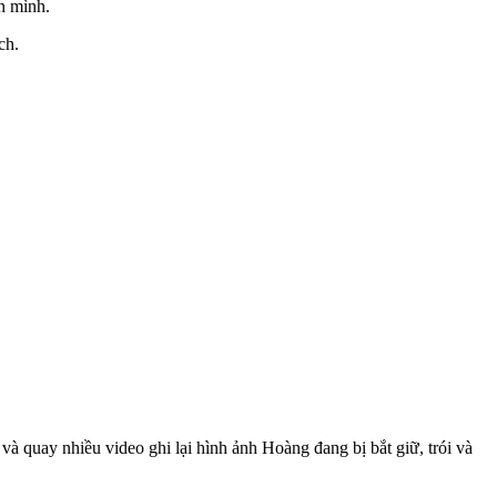
nh mình.
ch.
à quay nhiều video ghi lại hình ảnh Hoàng đang bị bắt giữ, trói và