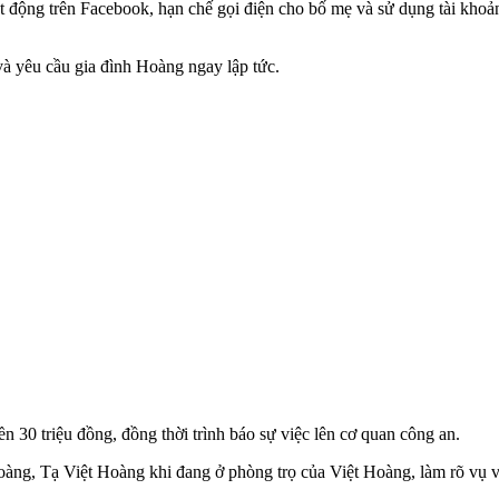
t động trên Facebook, hạn chế gọi điện cho bố mẹ và sử dụng tài khoản
và yêu cầu gia đình Hoàng ngay lập tức.
 30 triệu đồng, đồng thời trình báo sự việc lên cơ quan công an.
àng, Tạ Việt Hoàng khi đang ở phòng trọ của Việt Hoàng, làm rõ vụ v