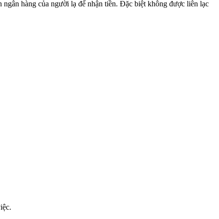
 ngân hàng của người lạ để nhận tiền. Đặc biệt không được liên lạc
iệc.