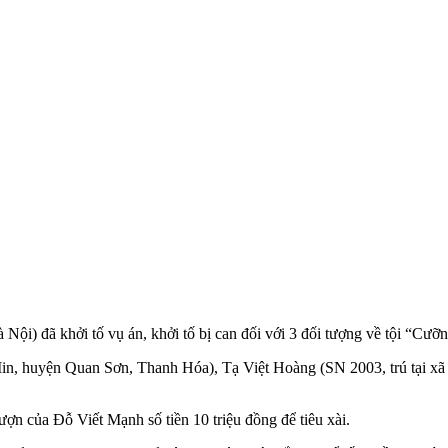
i) đã khởi tố vụ án, khởi tố bị can đối với 3 đối tượng về tội “Cưỡng
n, huyện Quan Sơn, Thanh Hóa), Tạ Việt Hoàng (SN 2003, trú tại xã
ợn của Đỗ Viết Mạnh số tiền 10 triệu đồng để tiêu xài.