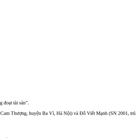
 đoạt tài sản”.
 Cam Thượng, huyện Ba Vì, Hà Nội) và Đỗ Viết Mạnh (SN 2001, trú