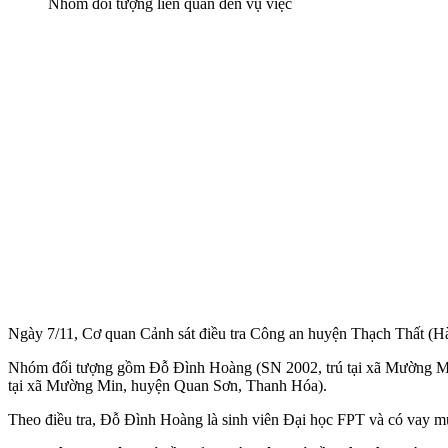
Nhóm đối tượng liên quan đến vụ việc
Ngày 7/11, Cơ quan Cảnh sát điều tra Công an huyện Thạch Thất (Hà Nộ
Nhóm đối tượng gồm Đỗ Đình Hoàng (SN 2002, trú tại xã Mường Mi
tại xã Mường Min, huyện Quan Sơn, Thanh Hóa).
Theo điều tra, Đỗ Đình Hoàng là sinh viên Đại học FPT và có vay mư