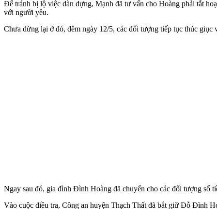
Để tránh bị lộ việc dàn dựng, Mạnh đã tư vấn cho Hoàng phải tắt hoạ
với người yêu.
Chưa dừng lại ở đó, đêm ngày 12/5, các đối tượng tiếp tục thúc giục 
Ngay sau đó, gia đình Đình Hoàng đã chuyển cho các đối tượng số tiền
Vào cuộc điều tra, Công an huyện Thạch Thất đã bắt giữ Đỗ Đình Ho