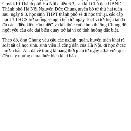
Covid-19 Thành phố Hà Nội chiều 6.3, sau khi Chủ tịch UBND
Thành phố Hà Nội Nguyễn Đức Chung tuyên bố từ thứ hai tuần
sau, ngày 9.3, học sinh THPT thành phố sẽ đi học trở lại, các cấp
học từ THCS trở xuống sẽ nghỉ tiếp tới ngày 16.3 vì tới hiện tại đã
đủ các "điều kiện cần thiết" và kết thúc cuộc họp thì ông Chung đột
ngột yêu cầu các đại biểu quay trở lại vì có tình huống đặc biệt.
Theo đó, ông Chung yêu cầu các ngành, quận, huyện triển khai rà
soát tất cả học sinh, sinh viên là công dân của Hà Nội, đi học ở các
nước châu Âu, đã về trong khoảng thời gian từ ngày 20.2 vừa qua
đến nay nhưng chưa thực hiện khai báo.