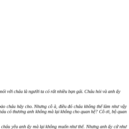
nói với cháu là người ta có rất nhiều bạn gái. Cháu hỏi và anh ấy
 bảo cháu hãy cho. Nhưng cô à, điều đó cháu không thể làm như vậy
 cháu có thương anh không mà lại không cho quan hệ? Cô ơi, bộ quan
ng cháu yêu anh ấy mà lại không muốn như thế. Nhưng anh ấy cứ như