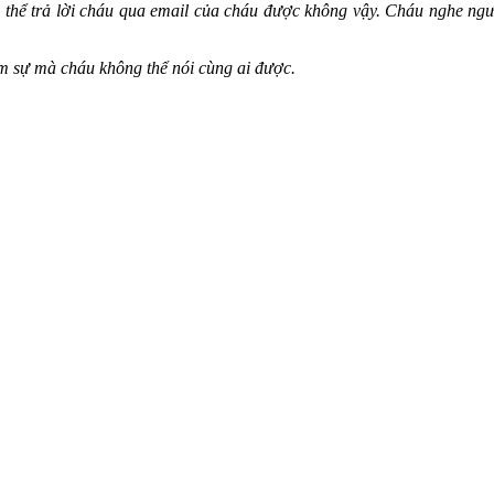
 thể trả lời cháu qua email của cháu được không vậy. Cháu nghe người
 sự mà cháu không thể nói cùng ai được.