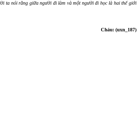
 ta nói rằng giữa người đi làm và một người đi học là hai thế giới
Cháu: (uxn_187)