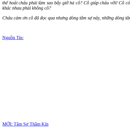
thế hoài cháu phải làm sao bây giờ hả cô? Cô giúp cháu với! Cô có
khác nhau phải không cô?
Cháu cảm ơn cô đã đọc qua nhưng dòng tâm sự này, những dòng tâm
Nguồn Tin:
MỚI: Tâm Sự Thầm Kín