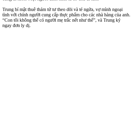
Trung bí mật thuê thám tử tư theo dõi và té ngửa, vợ mình ngoại
tình với chính người cung cấp thực phẩm cho các nhà hàng của anh.
“Con tôi không thể có người mẹ trắc nết như thế”, và Trung ký
ngay đơn ly dị.