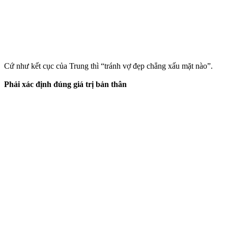
Cứ như kết cục của Trung thì “tránh vợ đẹp chẳng xấu mặt nào”.
Phải xác định đúng giá trị bản thân