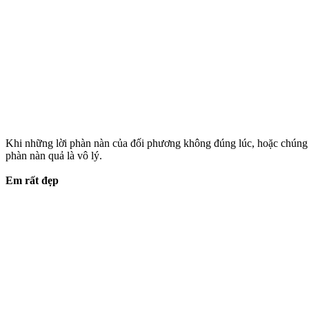
Khi những lời phàn nàn của đối phương không đúng lúc, hoặc chúng ta 
phàn nàn quả là vô lý.
Em rất đẹp