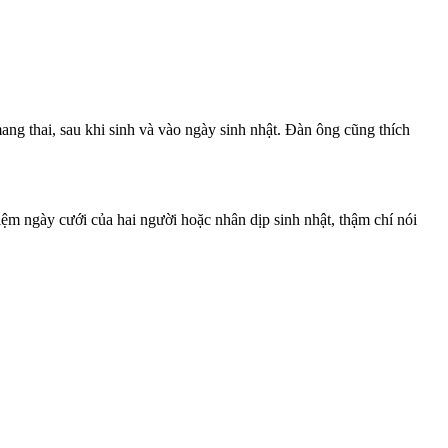
ng thai, sau khi sinh và vào ngày sinh nhật. Đàn ông cũng thích
iệm ngày cưới của hai người hoặc nhân dịp sinh nhật, thậm chí nói