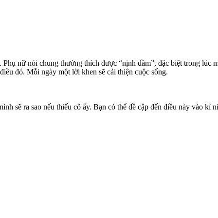
Phụ nữ nói chung thường thích được “nịnh đầm”, đặc biệt trong lúc ma
 điều đó. Mỗi ngày một lời khen sẽ cải thiện cuộc sống.
nh sẽ ra sao nếu thiếu cô ấy. Bạn có thể đề cập đến điều này vào kỉ n