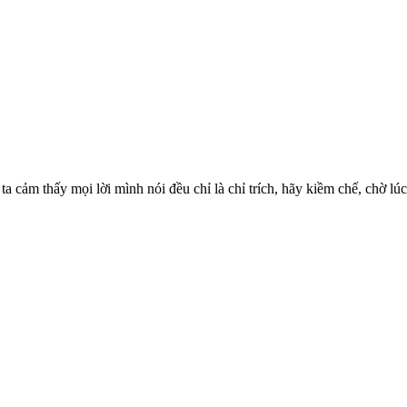
cảm thấy mọi lời mình nói đều chỉ là chỉ trích, hãy kiềm chế, chờ lúc 