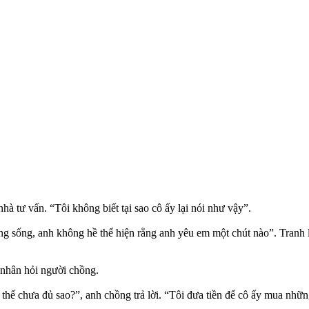
hà tư vấn. “Tôi không biết tại sao cô ấy lại nói như vậy”.
ng sống, anh không hề thể hiện rằng anh yêu em một chút nào”. Tranh 
 nhân hỏi người chồng.
à, thế chưa đủ sao?”, anh chồng trả lời. “Tôi đưa tiền để cô ấy mua nh