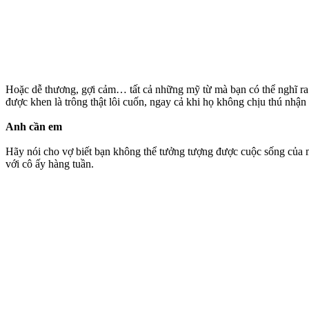
Hoặc dễ thương, gợi cảm… tất cả những mỹ từ mà bạn có thể nghĩ ra. 
được khen là trông thật lôi cuốn, ngay cả khi họ không chịu thú nhận
Anh cần em
Hãy nói cho vợ biết bạn không thể tưởng tượng được cuộc sống của mì
với cô ấy hàng tuần.