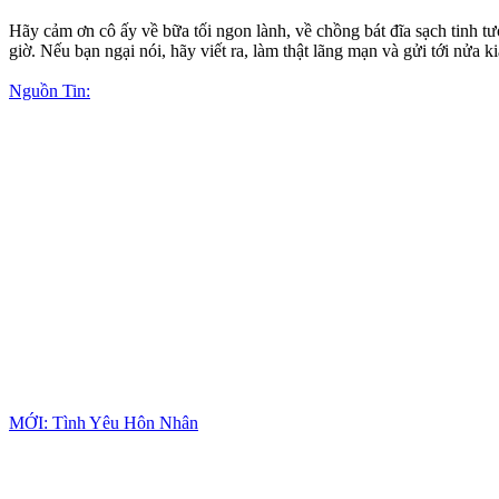
Hãy cảm ơn cô ấy về bữa tối ngon lành, về chồng bát đĩa sạch tinh 
giờ. Nếu bạn ngại nói, hãy viết ra, làm thật lãng mạn và gửi tới nửa
Nguồn Tin:
MỚI: Tình Yêu Hôn Nhân