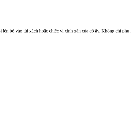
i lén bỏ vào túi xách hoặc chiếc ví xinh xắn của cô ấy. Không chỉ phụ