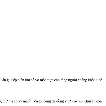
luận lại tiếp diễn khi cô vợ một mực cho rằng người chồng không hề
ững thứ mà cô ấy muốn. Và tôi cũng đã đồng ý tới đây nói chuyện còn