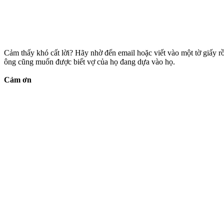
Cảm thấy khó cất lời? Hãy nhờ đến email hoặc viết vào một tờ giấy rồ
ông cũng muốn được biết vợ của họ đang dựa vào họ.
Cảm ơn