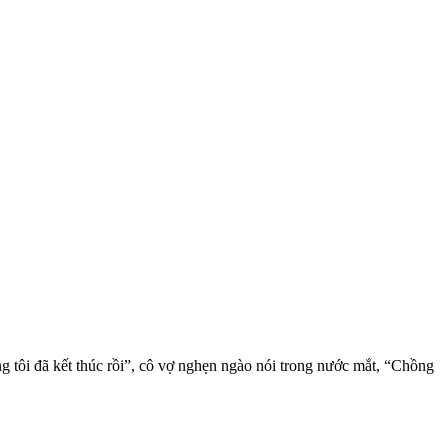
g tôi đã kết thúc rồi”, cô vợ nghẹn ngào nói trong nước mắt, “Chồng