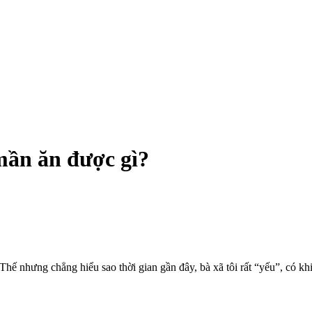
mần ăn được gì?
Thế nhưng chẳng hiểu sao thời gian gần đây, bà xã tôi rất “yếu”, có khi