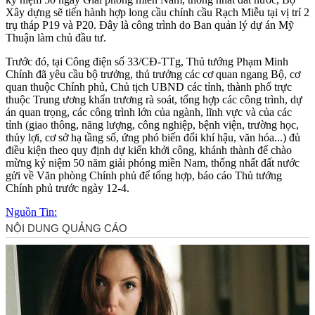
Xây dựng sẽ tiến hành hợp long cầu chính cầu Rạch Miễu tại vị trí 2
trụ tháp P19 và P20. Đây là công trình do Ban quản lý dự án Mỹ
Thuận làm chủ đầu tư.
Trước đó, tại Công điện số 33/CĐ-TTg, Thủ tướng Phạm Minh
Chính đã yêu cầu bộ trưởng, thủ trưởng các cơ quan ngang Bộ, cơ
quan thuộc Chính phủ, Chủ tịch UBND các tỉnh, thành phố trực
thuộc Trung ương khẩn trương rà soát, tổng hợp các công trình, dự
án quan trọng, các công trình lớn của ngành, lĩnh vực và của các
tỉnh (giao thông, năng lượng, công nghiệp, bệnh viện, trường học,
thủy lợi, cơ sở hạ tầng số, ứng phó biến đổi khí hậu, văn hóa...) đủ
điều kiện theo quy định dự kiến khởi công, khánh thành để chào
mừng kỷ niệm 50 năm giải phóng miền Nam, thống nhất đất nước
gửi về Văn phòng Chính phủ để tổng hợp, báo cáo Thủ tướng
Chính phủ trước ngày 12-4.
Nguồn Tin: