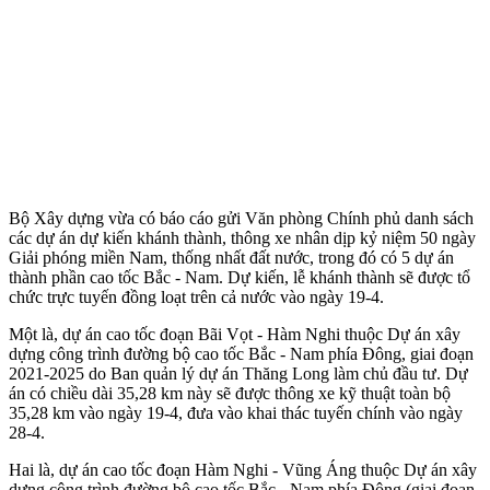
Bộ Xây dựng vừa có báo cáo gửi Văn phòng Chính phủ danh sách
các dự án dự kiến khánh thành, thông xe nhân dịp kỷ niệm 50 ngày
Giải phóng miền Nam, thống nhất đất nước, trong đó có 5 dự án
thành phần cao tốc Bắc - Nam. Dự kiến, lễ khánh thành sẽ được tổ
chức trực tuyến đồng loạt trên cả nước vào ngày 19-4.
Một là, dự án cao tốc đoạn Bãi Vọt - Hàm Nghi thuộc Dự án xây
dựng công trình đường bộ cao tốc Bắc - Nam phía Đông, giai đoạn
2021-2025 do Ban quản lý dự án Thăng Long làm chủ đầu tư. Dự
án có chiều dài 35,28 km này sẽ được thông xe kỹ thuật toàn bộ
35,28 km vào ngày 19-4, đưa vào khai thác tuyến chính vào ngày
28-4.
Hai là, dự án cao tốc đoạn Hàm Nghi - Vũng Áng thuộc Dự án xây
dựng công trình đường bộ cao tốc Bắc - Nam phía Đông (giai đoạn