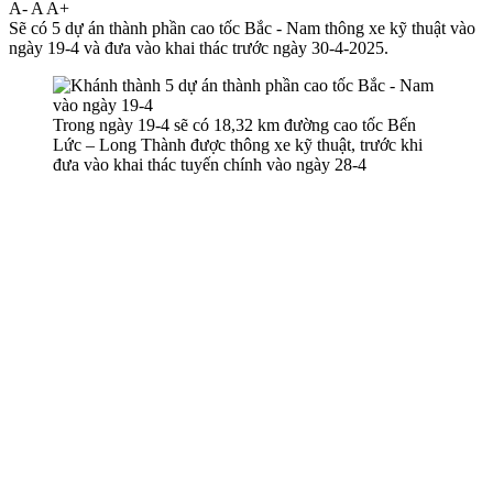
A-
A
A+
Sẽ có 5 dự án thành phần cao tốc Bắc - Nam thông xe kỹ thuật vào
ngày 19-4 và đưa vào khai thác trước ngày 30-4-2025.
Trong ngày 19-4 sẽ có 18,32 km đường cao tốc Bến
Lức – Long Thành được thông xe kỹ thuật, trước khi
đưa vào khai thác tuyến chính vào ngày 28-4